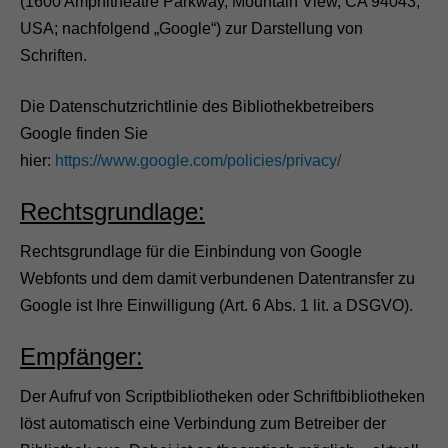
(1600 Amphitheatre Parkway, Mountain View, CA 94043,
USA; nachfolgend „Google“) zur Darstellung von
Schriften.
Die Datenschutzrichtlinie des Bibliothekbetreibers
Google finden Sie
hier:
https://www.google.com/policies/privacy/
Rechtsgrundlage:
Rechtsgrundlage für die Einbindung von Google
Webfonts und dem damit verbundenen Datentransfer zu
Google ist Ihre Einwilligung (Art. 6 Abs. 1 lit. a DSGVO).
Empfänger:
Der Aufruf von Scriptbibliotheken oder Schriftbibliotheken
löst automatisch eine Verbindung zum Betreiber der