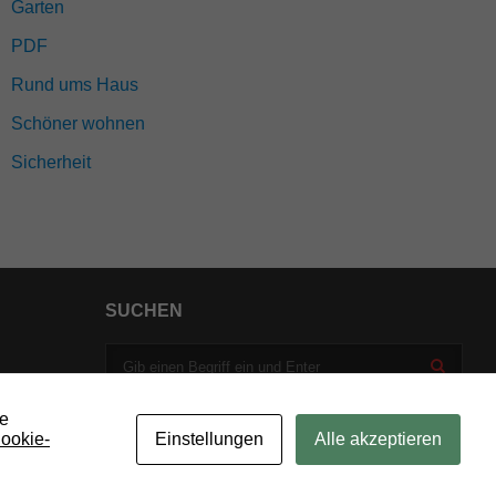
Garten
PDF
Rund ums Haus
Schöner wohnen
Sicherheit
SUCHEN
ie
ookie-
Einstellungen
Alle akzeptieren