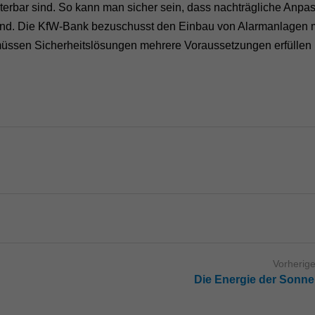
eiterbar sind. So kann man sicher sein, dass nachträgliche Anp
 sind. Die KfW-Bank bezuschusst den Einbau von Alarmanlagen m
 müssen Sicherheitslösungen mehrere Voraussetzungen erfüllen
Vorherige
Die Energie der Sonne