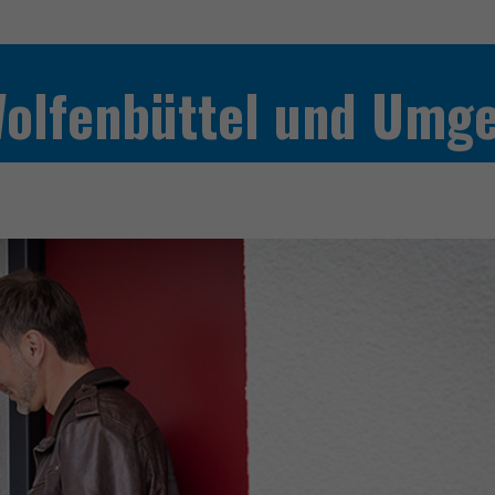
Wolfenbüttel und Umg