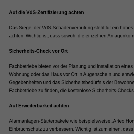
Auf die VdS-Zertifizierung achten
Das Siegel der VdS-Schadenverhütung steht für ein hohes S
achten. Wichtig ist, dass sowohl die einzelnen Anlagenkom
Sicherheits-Check vor Ort
Fachbetriebe bieten vor der Planung und Installation ein
Wohnung oder das Haus vor Ort in Augenschein und entwicke
Gegebenheiten und das Sicherheitsbedürfnis der Bewohner a
Fachbetriebe zu finden, die kostenlose Sicherheits-Checks
Auf Erweiterbarkeit achten
Alarmanlagen-Starterpakete wie beispielsweise „Arteo Hom
Einbruchschutz zu verbessern. Wichtig ist zum einen, dass