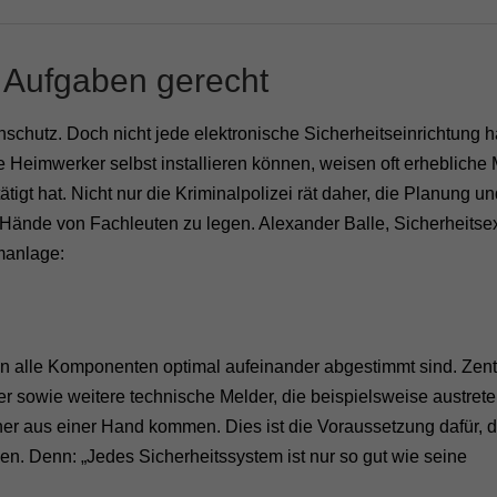
 Aufgaben gerecht
schutz. Doch nicht jede elektronische Sicherheitseinrichtung h
 Heimwerker selbst installieren können, weisen oft erhebliche
tigt hat. Nicht nur die Kriminalpolizei rät daher, die Planung u
e Hände von Fachleuten zu legen. Alexander Balle, Sicherheitse
rmanlage:
n alle Komponenten optimal aufeinander abgestimmt sind. Zent
sowie weitere technische Melder, die beispielsweise austret
r aus einer Hand kommen. Dies ist die Voraussetzung dafür, d
. Denn: „Jedes Sicherheitssystem ist nur so gut wie seine