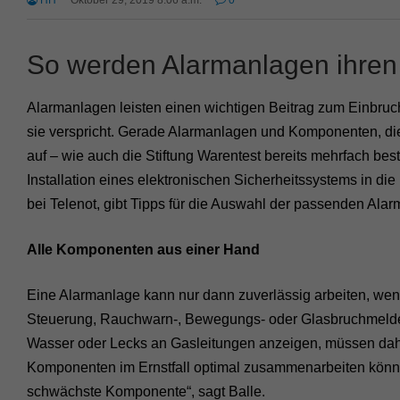
HH
Oktober 29, 2019 8:06 a.m.
0
So werden Alarmanlagen ihren
Alarmanlagen leisten einen wichtigen Beitrag zum Einbruch
sie verspricht. Gerade Alarmanlagen und Komponenten, die
auf – wie auch die Stiftung Warentest bereits mehrfach bestä
Installation eines elektronischen Sicherheitssystems in di
bei Telenot, gibt Tipps für die Auswahl der passenden Ala
Alle Komponenten aus einer Hand
Eine Alarmanlage kann nur dann zuverlässig arbeiten, wen
Steuerung, Rauchwarn-, Bewegungs- oder Glasbruchmelder 
Wasser oder Lecks an Gasleitungen anzeigen, müssen dahe
Komponenten im Ernstfall optimal zusammenarbeiten können
schwächste Komponente“, sagt Balle.