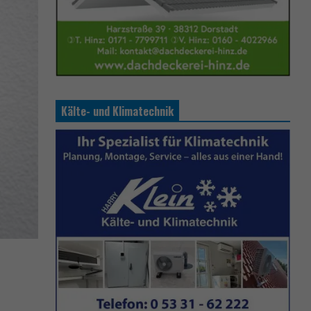
Kälte- und Klimatechnik