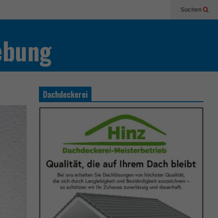
Suchen
ebung
Dachdeckerei