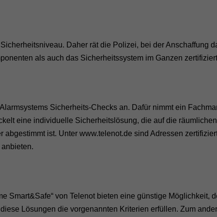
icherheitsniveau. Daher rät die Polizei, bei der Anschaffung d
ponenten als auch das Sicherheitssystem im Ganzen zertifiziert
es Alarmsystems Sicherheits-Checks an. Dafür nimmt ein Fachma
lt eine individuelle Sicherheitslösung, die auf die räumlichen
bgestimmt ist. Unter www.telenot.de sind Adressen zertifizier
 anbieten.
e Smart&Safe“ von Telenot bieten eine günstige Möglichkeit, 
 diese Lösungen die vorgenannten Kriterien erfüllen. Zum ande