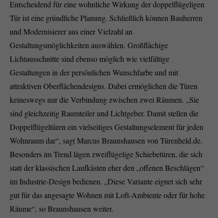
Entscheidend für eine wohnliche Wirkung der doppelflügeligen
Tür ist eine gründliche Planung. Schließlich können Bauherren
und Modernisierer aus einer Vielzahl an
Gestaltungsmöglichkeiten auswählen. Großflächige
Lichtausschnitte sind ebenso möglich wie vielfältige
Gestaltungen in der persönlichen Wunschfarbe und mit
attraktiven Oberflächendesigns. Dabei ermöglichen die Türen
keineswegs nur die Verbindung zwischen zwei Räumen. „Sie
sind gleichzeitig Raumteiler und Lichtgeber. Damit stellen die
Doppelflügeltüren ein vielseitiges Gestaltungselement für jeden
Wohnraum dar“, sagt Marcus Braunshausen von Türenheld.de.
Besonders im Trend lägen zweiflügelige Schiebetüren, die sich
statt der klassischen Laufkästen eher den „offenen Beschlägen“
im Industrie-Design bedienen. „Diese Variante eignet sich sehr
gut für das angesagte Wohnen mit Loft-Ambiente oder für hohe
Räume“, so Braunshausen weiter.