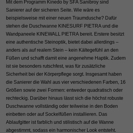
Mit dem Programm Kinedo by SFA Sanibroy sind
Sanierer auf der sicheren Seite. Wie wäre es
beispielsweise mit einer neuen Traumdusche? Dafür
stehen die Duschwanne KINESURF PIETRA und die
Wandpaneele KINEWALL PIETRA bereit. Erstere besitzt
eine authentische Steinoptik, bietet dabei allerdings –
anders als auf realem Stein – kein Kältegefühl an den
Füßen und schafft damit eine angenehme Haptik. Zudem
ist sie besonders rutschfest, was für zusätzliche
Sicherheit bei der Körperpflege sorgt. Insgesamt haben
die Sanierer die Wahl aus vier verschiedenen Farben, 16
Größen sowie zwei Formen: entweder quadratisch oder
rechteckig. Darüber hinaus lässt sich die höchst robuste
Duschwanne vollständig oder teilweise in den Boden
einbetten oder auf Sockelfüßen installieren. Das
Ablaufgitter ist farblich und stilistisch auf die Wanne
abgestimmt, sodass ein harmonischer Look entsteht.