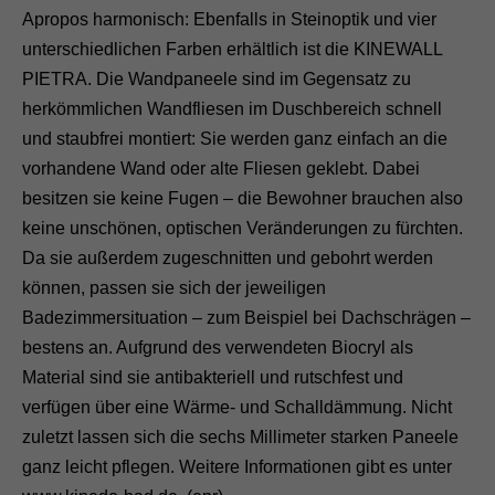
Apropos harmonisch: Ebenfalls in Steinoptik und vier
unterschiedlichen Farben erhältlich ist die KINEWALL
PIETRA. Die Wandpaneele sind im Gegensatz zu
herkömmlichen Wandfliesen im Duschbereich schnell
und staubfrei montiert: Sie werden ganz einfach an die
vorhandene Wand oder alte Fliesen geklebt. Dabei
besitzen sie keine Fugen – die Bewohner brauchen also
keine unschönen, optischen Veränderungen zu fürchten.
Da sie außerdem zugeschnitten und gebohrt werden
können, passen sie sich der jeweiligen
Badezimmersituation – zum Beispiel bei Dachschrägen –
bestens an. Aufgrund des verwendeten Biocryl als
Material sind sie antibakteriell und rutschfest und
verfügen über eine Wärme- und Schalldämmung. Nicht
zuletzt lassen sich die sechs Millimeter starken Paneele
ganz leicht pflegen. Weitere Informationen gibt es unter