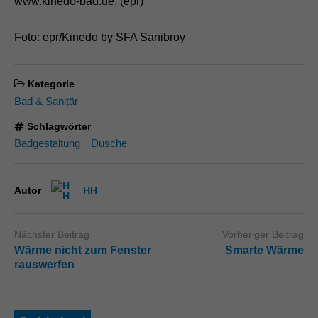
www.kinedo-bad.de. (epr)
Foto: epr/Kinedo by SFA Sanibroy
Kategorie
Bad & Sanitär
Schlagwörter
Badgestaltung
Dusche
Autor
HH
Nächster Beitrag
Vorheriger Beitrag
Wärme nicht zum Fenster
Smarte Wärme
rauswerfen