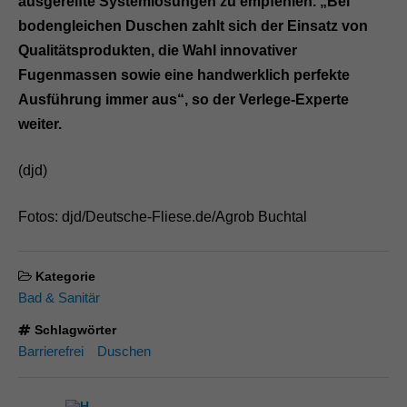
ausgereifte Systemlösungen zu empfehlen. „Bei
bodengleichen Duschen zahlt sich der Einsatz von
Qualitätsprodukten, die Wahl innovativer
Fugenmassen sowie eine handwerklich perfekte
Ausführung immer aus“, so der Verlege-Experte
weiter.
(djd)
Fotos: djd/Deutsche-Fliese.de/Agrob Buchtal
Kategorie
Bad & Sanitär
Schlagwörter
Barrierefrei
Duschen