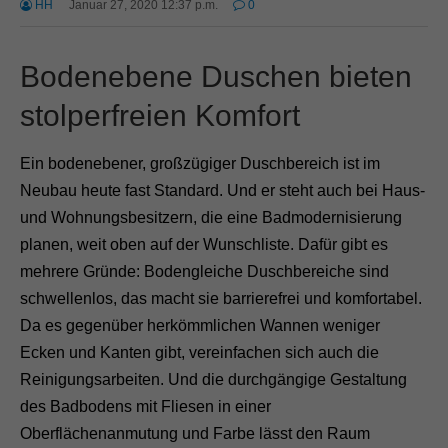
HH
Januar 27, 2020 12:37 p.m.
0
Bodenebene Duschen bieten
stolperfreien Komfort
Ein bodenebener, großzügiger Duschbereich ist im
Neubau heute fast Standard. Und er steht auch bei Haus-
und Wohnungsbesitzern, die eine Badmodernisierung
planen, weit oben auf der Wunschliste. Dafür gibt es
mehrere Gründe: Bodengleiche Duschbereiche sind
schwellenlos, das macht sie barrierefrei und komfortabel.
Da es gegenüber herkömmlichen Wannen weniger
Ecken und Kanten gibt, vereinfachen sich auch die
Reinigungsarbeiten. Und die durchgängige Gestaltung
des Badbodens mit Fliesen in einer
Oberflächenanmutung und Farbe lässt den Raum