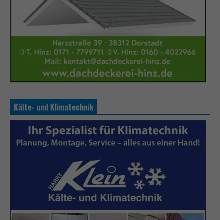
Kälte- und Klimatechnik