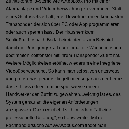
Zutrittskontrollsysteme wie wAppLoxx Pro mit einer
Alarmanlage und Videoüberwachung zu verbinden. Statt
eines Schlüssels erhält jeder Bewohner einen kompakten
Transponder, der sich über PC oder App programmieren
oder auch sperren lässt. Der Hausherr kann
Schließrechte nach Bedarf einrichten – zum Beispiel
damit die Reinigungskraft nur einmal die Woche in einem
bestimmten Zeitfenster mit ihrem Transponder Zutritt hat.
Weitere Möglichkeiten eröffnet wiederum eine integrierte
Videoüberwachung. So kann man selbst von unterwegs
überprüfen, wer gerade klingelt oder sogar aus der Ferne
das Schloss öffnen, um beispielsweise einem
Handwerker den Zutritt zu gewähren. „Wichtig ist es, das
System genau an die eigenen Anforderungen
anzupassen. Dazu empfiehlt sich in jedem Fall eine
professionelle Beratung“, so Lauw weiter. Mit der
Fachhändlersuche auf www.abus.com findet man