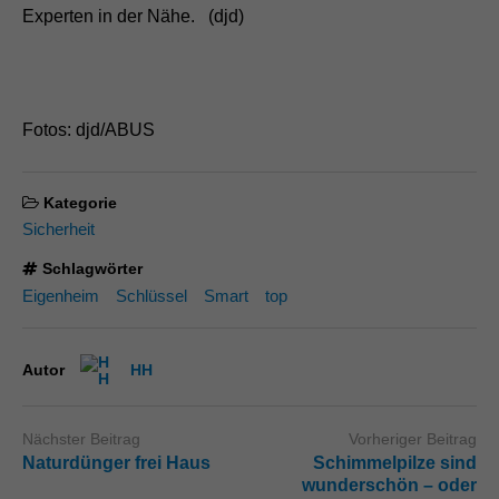
Experten in der Nähe. (djd)
Fotos: djd/ABUS
Kategorie
Sicherheit
Schlagwörter
Eigenheim
Schlüssel
Smart
top
Autor
HH
Nächster Beitrag
Vorheriger Beitrag
Naturdünger frei Haus
Schimmelpilze sind
wunderschön – oder