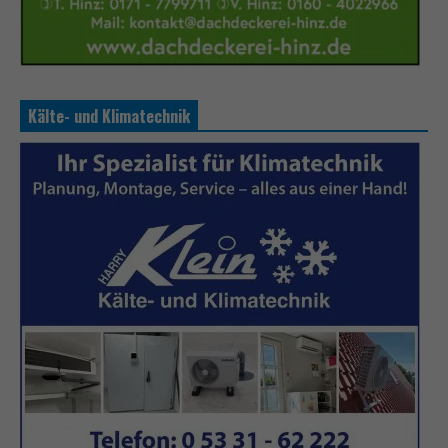
Kälte- und Klimatechnik