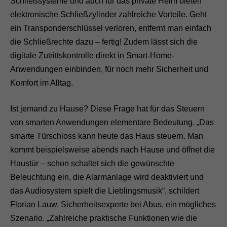
Schließsysteme und auch für das private Heim bieten
elektronische Schließzylinder zahlreiche Vorteile. Geht
ein Transponderschlüssel verloren, entfernt man einfach
die Schließrechte dazu – fertig! Zudem lässt sich die
digitale Zutrittskontrolle direkt in Smart-Home-
Anwendungen einbinden, für noch mehr Sicherheit und
Komfort im Alltag.
Ist jemand zu Hause? Diese Frage hat für das Steuern
von smarten Anwendungen elementare Bedeutung. „Das
smarte Türschloss kann heute das Haus steuern. Man
kommt beispielsweise abends nach Hause und öffnet die
Haustür – schon schaltet sich die gewünschte
Beleuchtung ein, die Alarmanlage wird deaktiviert und
das Audiosystem spielt die Lieblingsmusik“, schildert
Florian Lauw, Sicherheitsexperte bei Abus, ein mögliches
Szenario. „Zahlreiche praktische Funktionen wie die