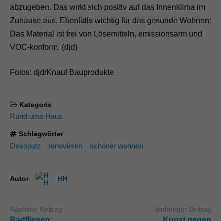
abzugeben. Das wirkt sich positiv auf das Innenklima im
Zuhause aus. Ebenfalls wichtig für das gesunde Wohnen:
Das Material ist frei von Lösemitteln, emissionsarm und
VOC-konform. (djd)
Fotos: djd/Knauf Bauprodukte
Kategorie
Rund ums Haus
Schlagwörter
Dekoputz
renovieren
schöner wohnen
Autor
HH
Nächster Beitrag
Vorheriger Beitrag
Badfliesen:
Kunst gegen