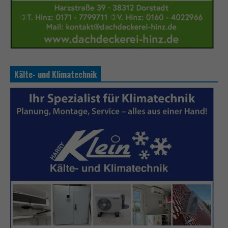
Kälte- und Klimatechnik