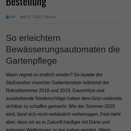
Bestellung
HH
Mai 27, 2020 7:40 a.m.
So erleichtern
Bewässerungsautomaten die
Gartenpflege
Wann regnet es endlich wieder? So lautete der
Stoßseufzer mancher Gartenbesitzer während der
Rekordsommer 2018 und 2019. Dauerhitze und
ausbleibende Niederschläge haben dem Grün vielerorts
sichtbar zu schaffen gemacht. Wie der Sommer 2020
wird, lässt sich nicht verlässlich vorhersagen. Fest steht
aber, dass wir es in Zukunft häufiger mit Dürre und
extremen Wetterlagen zu tun haben werden. Wenn