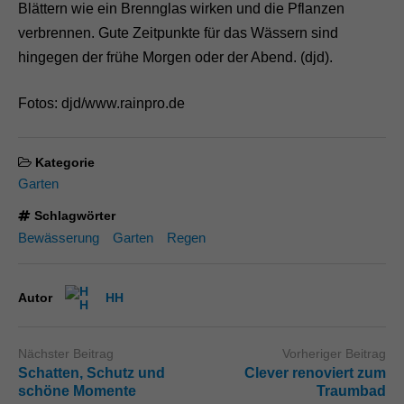
Blättern wie ein Brennglas wirken und die Pflanzen
verbrennen. Gute Zeitpunkte für das Wässern sind
hingegen der frühe Morgen oder der Abend. (djd).
Fotos: djd/www.rainpro.de
Kategorie
Garten
Schlagwörter
Bewässerung
Garten
Regen
Autor
HH
Nächster Beitrag
Vorheriger Beitrag
Schatten, Schutz und
Clever renoviert zum
schöne Momente
Traumbad