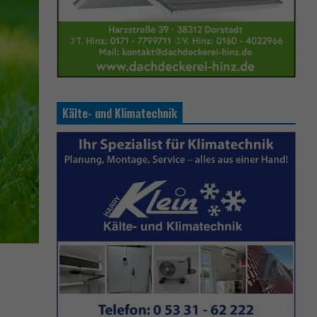
Kälte- und Klimatechnik