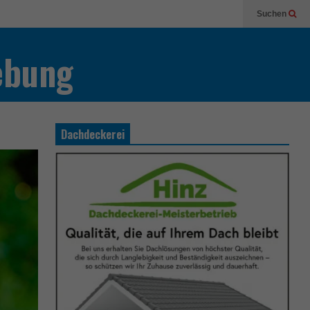
Suchen
ebung
Dachdeckerei