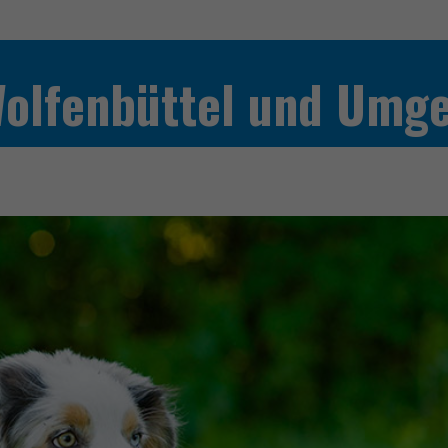
Wolfenbüttel und Umg