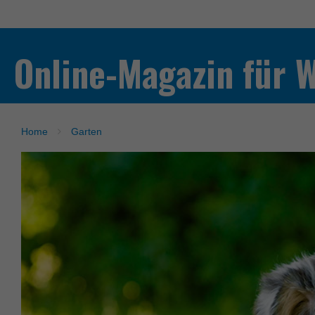
Online-Magazin für 
Home
Garten