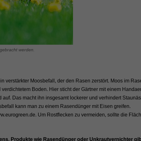
gebracht werden.
in verstärkter Moosbefall, der den Rasen zerstört. Moos im Rase
verdichtetem Boden. Hier sticht der Gärtner mit einem Handaeri
d auf. Das macht ihn insgesamt lockerer und verhindert Staunäs
sbefall kann man zu einem Rasendünger mit Eisen greifen.
.eurogreen.de. Um Rostflecken zu vermeiden, sollte die Fläc
Rasens. Produkte wie Rasendünger oder Unkrautvernichter gib