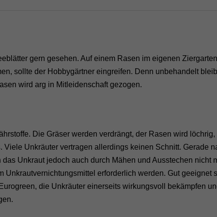
blätter gern gesehen. Auf einem Rasen im eigenen Ziergarten i
men, sollte der Hobbygärtner eingreifen. Denn unbehandelt blei
sen wird arg in Mitleidenschaft gezogen.
stoffe. Die Gräser werden verdrängt, der Rasen wird löchrig, 
 Viele Unkräuter vertragen allerdings keinen Schnitt. Gerade n
das Unkraut jedoch auch durch Mähen und Ausstechen nicht m
 Unkrautvernichtungsmittel erforderlich werden. Gut geeignet 
urogreen, die Unkräuter einerseits wirkungsvoll bekämpfen u
gen.