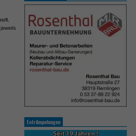
eift.
jeweils
Entrümpelungen