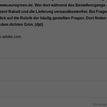
r www.eurogreen.de. Wer dort während des Bestellvorgangs
nt Rabatt und die Lieferung versandkostenfrei. Bei Frage
ck auf die Rubrik der häufig gestellten Fragen. Dort finden
dem dichten Grün. (djd)
k.adobe.com
Vorherige