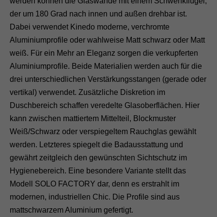
werden können die Glaswände mit einem Schwenkflügel,
der um 180 Grad nach innen und außen drehbar ist.
Dabei verwendet Kinedo moderne, verchromte
Aluminiumprofile oder wahlweise Matt schwarz oder Matt
weiß. Für ein Mehr an Eleganz sorgen die verkupferten
Aluminiumprofile. Beide Materialien werden auch für die
drei unterschiedlichen Verstärkungsstangen (gerade oder
vertikal) verwendet. Zusätzliche Diskretion im
Duschbereich schaffen veredelte Glasoberflächen. Hier
kann zwischen mattiertem Mittelteil, Blockmuster
Weiß/Schwarz oder verspiegeltem Rauchglas gewählt
werden. Letzteres spiegelt die Badausstattung und
gewährt zeitgleich den gewünschten Sichtschutz im
Hygienebereich. Eine besondere Variante stellt das
Modell SOLO FACTORY dar, denn es erstrahlt im
modernen, industriellen Chic. Die Profile sind aus
mattschwarzem Aluminium gefertigt.