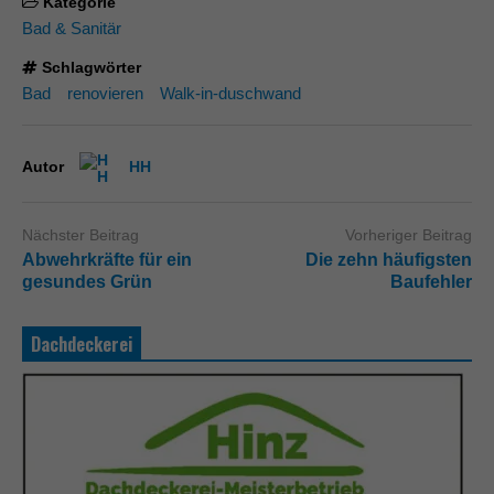
Kategorie
Bad & Sanitär
Schlagwörter
Bad
renovieren
Walk-in-duschwand
Autor
HH
Nächster Beitrag
Vorheriger Beitrag
Abwehrkräfte für ein
Die zehn häufigsten
gesundes Grün
Baufehler
Dachdeckerei