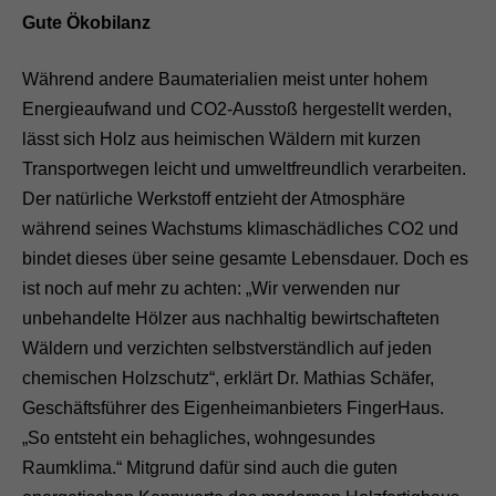
Gute Ökobilanz
Während andere Baumaterialien meist unter hohem
Energieaufwand und CO2-Ausstoß hergestellt werden,
lässt sich Holz aus heimischen Wäldern mit kurzen
Transportwegen leicht und umweltfreundlich verarbeiten.
Der natürliche Werkstoff entzieht der Atmosphäre
während seines Wachstums klimaschädliches CO2 und
bindet dieses über seine gesamte Lebensdauer. Doch es
ist noch auf mehr zu achten: „Wir verwenden nur
unbehandelte Hölzer aus nachhaltig bewirtschafteten
Wäldern und verzichten selbstverständlich auf jeden
chemischen Holzschutz“, erklärt Dr. Mathias Schäfer,
Geschäftsführer des Eigenheimanbieters FingerHaus.
„So entsteht ein behagliches, wohngesundes
Raumklima.“ Mitgrund dafür sind auch die guten