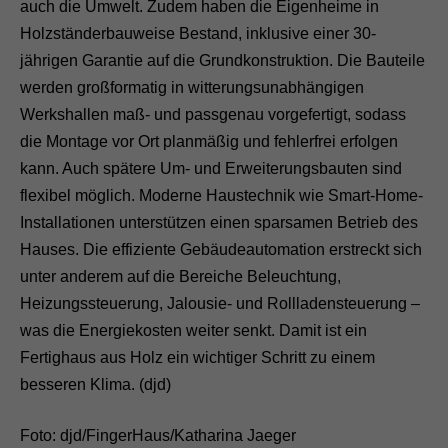
auch die Umwelt. Zudem haben die Eigenheime in
Holzständerbauweise Bestand, inklusive einer 30-
jährigen Garantie auf die Grundkonstruktion. Die Bauteile
werden großformatig in witterungsunabhängigen
Werkshallen maß- und passgenau vorgefertigt, sodass
die Montage vor Ort planmäßig und fehlerfrei erfolgen
kann. Auch spätere Um- und Erweiterungsbauten sind
flexibel möglich. Moderne Haustechnik wie Smart-Home-
Installationen unterstützen einen sparsamen Betrieb des
Hauses. Die effiziente Gebäudeautomation erstreckt sich
unter anderem auf die Bereiche Beleuchtung,
Heizungssteuerung, Jalousie- und Rollladensteuerung –
was die Energiekosten weiter senkt. Damit ist ein
Fertighaus aus Holz ein wichtiger Schritt zu einem
besseren Klima. (djd)
Foto: djd/FingerHaus/Katharina Jaeger