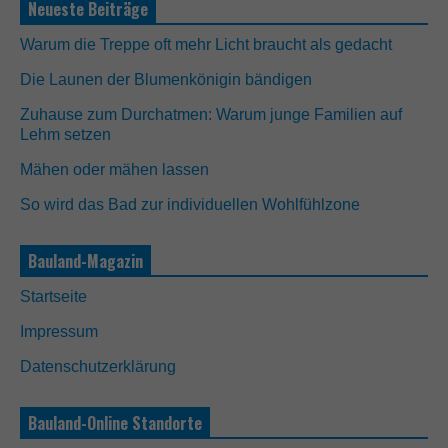
Neueste Beiträge
Warum die Treppe oft mehr Licht braucht als gedacht
Die Launen der Blumenkönigin bändigen
Zuhause zum Durchatmen: Warum junge Familien auf
Lehm setzen
Mähen oder mähen lassen
So wird das Bad zur individuellen Wohlfühlzone
Bauland-Magazin
Startseite
Impressum
Datenschutzerklärung
Bauland-Online Standorte
N
o