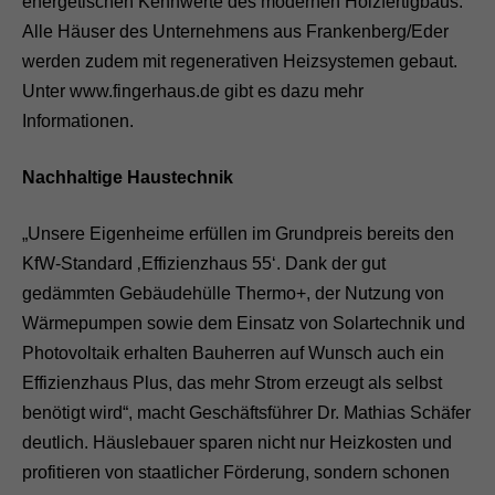
energetischen Kennwerte des modernen Holzfertigbaus.
Alle Häuser des Unternehmens aus Frankenberg/Eder
werden zudem mit regenerativen Heizsystemen gebaut.
Unter www.fingerhaus.de gibt es dazu mehr
Informationen.
Nachhaltige Haustechnik
„Unsere Eigenheime erfüllen im Grundpreis bereits den
KfW-Standard ‚Effizienzhaus 55‘. Dank der gut
gedämmten Gebäudehülle Thermo+, der Nutzung von
Wärmepumpen sowie dem Einsatz von Solartechnik und
Photovoltaik erhalten Bauherren auf Wunsch auch ein
Effizienzhaus Plus, das mehr Strom erzeugt als selbst
benötigt wird“, macht Geschäftsführer Dr. Mathias Schäfer
deutlich. Häuslebauer sparen nicht nur Heizkosten und
profitieren von staatlicher Förderung, sondern schonen