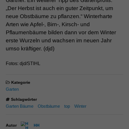
Gärtner. Ein weiterer Tipp des Gartenprofis:
„Der Herbst ist auch ein guter Zeitpunkt, um
neue Obstbäume zu pflanzen.“ Winterharte
Arten wie Apfel-, Birn-, Kirsch- und
Pflaumenbäume bilden dann vor dem Winter
erste Wurzeln und wachsen im neuen Jahr
umso kräftiger. (djd)
Fotos: djd/STIHL
Kategorie
Garten
Schlagwörter
Garten Bäume
Obstbäume
top
Winter
Autor
HH