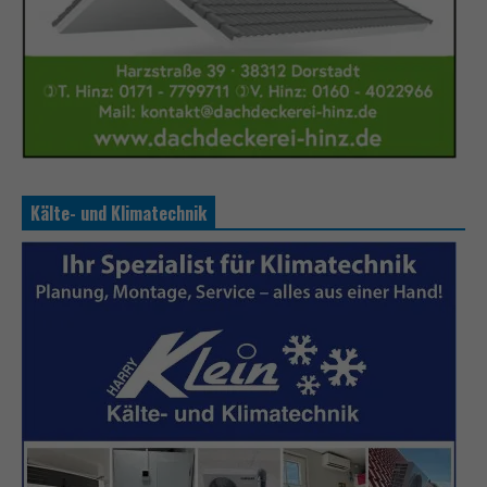
Kälte- und Klimatechnik