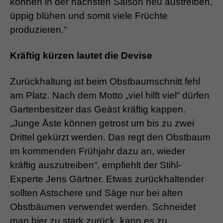
können in der nächsten Saison neu austreiben,
üppig blühen und somit viele Früchte
produzieren.“
Kräftig kürzen lautet die Devise
Zurückhaltung ist beim Obstbaumschnitt fehl
am Platz. Nach dem Motto „viel hilft viel“ dürfen
Gartenbesitzer das Geäst kräftig kappen.
„Junge Äste können getrost um bis zu zwei
Drittel gekürzt werden. Das regt den Obstbaum
im kommenden Frühjahr dazu an, wieder
kräftig auszutreiben“, empfiehlt der Stihl-
Experte Jens Gärtner. Etwas zurückhaltender
sollten Astschere und Säge nur bei alten
Obstbäumen verwendet werden. Schneidet
man hier zu stark zurück, kann es zu