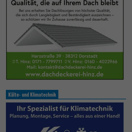
Kälte- und Klimatechnik