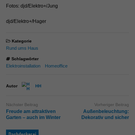
Fotos: djd/Elektro+/Jung
djd/Elektro+/Hager
Kategorie
Rund ums Haus
Schlagwörter
Elektroinstallation
Homeoffice
Autor
HH
Nächster Beitrag
Vorheriger Beitrag
Freude am attraktiven
Außenbeleuchtung:
Garten – auch im Winter
Dekorativ und sicher
Dachdeckerei