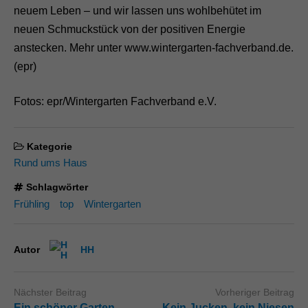
neuem Leben – und wir lassen uns wohlbehütet im
neuen Schmuckstück von der positiven Energie
anstecken. Mehr unter www.wintergarten-fachverband.de.
(epr)
Fotos: epr/Wintergarten Fachverband e.V.
Kategorie
Rund ums Haus
Schlagwörter
Frühling
top
Wintergarten
Autor
HH
Nächster Beitrag
Vorheriger Beitrag
Ein schöner Garten
Kein Jucken, kein Niesen