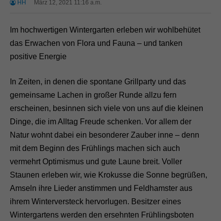
HH
März 12, 2021 11:16 a.m.
Im hochwertigen Wintergarten erleben wir wohlbehütet
das Erwachen von Flora und Fauna – und tanken
positive Energie
In Zeiten, in denen die spontane Grillparty und das
gemeinsame Lachen in großer Runde allzu fern
erscheinen, besinnen sich viele von uns auf die kleinen
Dinge, die im Alltag Freude schenken. Vor allem der
Natur wohnt dabei ein besonderer Zauber inne – denn
mit dem Beginn des Frühlings machen sich auch
vermehrt Optimismus und gute Laune breit. Voller
Staunen erleben wir, wie Krokusse die Sonne begrüßen,
Amseln ihre Lieder anstimmen und Feldhamster aus
ihrem Winterversteck hervorlugen. Besitzer eines
Wintergartens werden den ersehnten Frühlingsboten