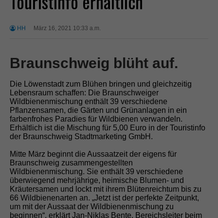
Touristinfo erhältlich
HH
März 16, 2021 10:33 a.m.
Braunschweig blüht auf.
Die Löwenstadt zum Blühen bringen und gleichzeitig
Lebensraum schaffen: Die Braunschweiger
Wildbienenmischung enthält 39 verschiedene
Pflanzensamen, die Gärten und Grünanlagen in ein
farbenfrohes Paradies für Wildbienen verwandeln.
Erhältlich ist die Mischung für 5,00 Euro in der Touristinfo
der Braunschweig Stadtmarketing GmbH.
Mitte März beginnt die Aussaatzeit der eigens für
Braunschweig zusammengestellten
Wildbienenmischung. Sie enthält 39 verschiedene
überwiegend mehrjährige, heimische Blumen- und
Kräutersamen und lockt mit ihrem Blütenreichtum bis zu
66 Wildbienenarten an. „Jetzt ist der perfekte Zeitpunkt,
um mit der Aussaat der Wildbienenmischung zu
beginnen“, erklärt Jan-Niklas Bente, Bereichsleiter beim