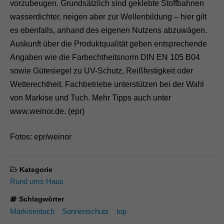
vorzubeugen. Grundsätzlich sind geklebte Stoffbahnen
wasserdichter, neigen aber zur Wellenbildung – hier gilt
es ebenfalls, anhand des eigenen Nutzens abzuwägen.
Auskunft über die Produktqualität geben entsprechende
Angaben wie die Farbechtheitsnorm DIN EN 105 B04
sowie Gütesiegel zu UV-Schutz, Reißfestigkeit oder
Wetterechtheit. Fachbetriebe unterstützen bei der Wahl
von Markise und Tuch. Mehr Tipps auch unter
www.weinor.de. (epr)
Fotos: epr/weinor
Kategorie
Rund ums Haus
Schlagwörter
Markisentuch
Sonnenschutz
top