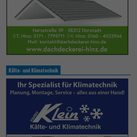
Kälte- und Klimatechnik