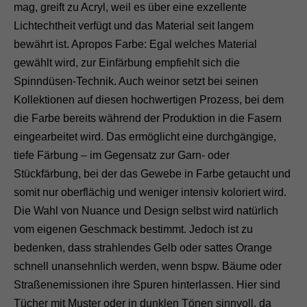
mag, greift zu Acryl, weil es über eine exzellente
Lichtechtheit verfügt und das Material seit langem
bewährt ist. Apropos Farbe: Egal welches Material
gewählt wird, zur Einfärbung empfiehlt sich die
Spinndüsen-Technik. Auch weinor setzt bei seinen
Kollektionen auf diesen hochwertigen Prozess, bei dem
die Farbe bereits während der Produktion in die Fasern
eingearbeitet wird. Das ermöglicht eine durchgängige,
tiefe Färbung – im Gegensatz zur Garn- oder
Stückfärbung, bei der das Gewebe in Farbe getaucht und
somit nur oberflächig und weniger intensiv koloriert wird.
Die Wahl von Nuance und Design selbst wird natürlich
vom eigenen Geschmack bestimmt. Jedoch ist zu
bedenken, dass strahlendes Gelb oder sattes Orange
schnell unansehnlich werden, wenn bspw. Bäume oder
Straßenemissionen ihre Spuren hinterlassen. Hier sind
Tücher mit Muster oder in dunklen Tönen sinnvoll, da