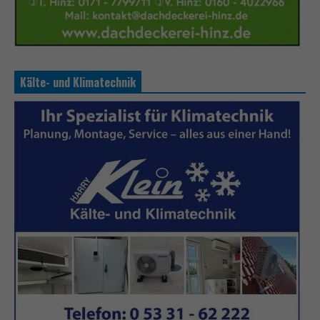
Kälte- und Klimatechnik