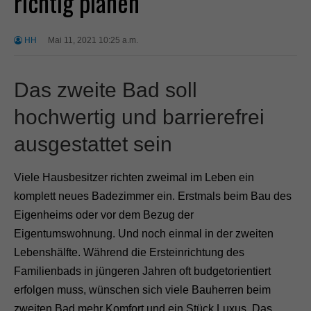
richtig planen
HH
Mai 11, 2021 10:25 a.m.
Das zweite Bad soll
hochwertig und barrierefrei
ausgestattet sein
Viele Hausbesitzer richten zweimal im Leben ein
komplett neues Badezimmer ein. Erstmals beim Bau des
Eigenheims oder vor dem Bezug der
Eigentumswohnung. Und noch einmal in der zweiten
Lebenshälfte. Während die Ersteinrichtung des
Familienbads in jüngeren Jahren oft budgetorientiert
erfolgen muss, wünschen sich viele Bauherren beim
zweiten Bad mehr Komfort und ein Stück Luxus. Das