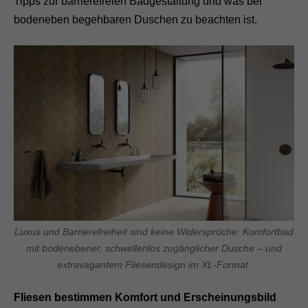
Tipps zur barrierefreien Badgestaltung und was bei
bodeneben begehbaren Duschen zu beachten ist.
Luxus und Barrierefreiheit sind keine Widersprüche: Komfortbad
mit bodenebener, schwellenlos zugänglicher Dusche – und
extravagantem Fliesendesign im XL-Format.
Fliesen bestimmen Komfort und Erscheinungsbild