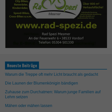
Neueste Beiträge
Warum die Treppe oft mehr Licht braucht als gedacht
Die Launen der Blumenkönigin bändigen
Zuhause zum Durchatmen: Warum junge Familien auf
Lehm setzen
Mähen oder mähen lassen