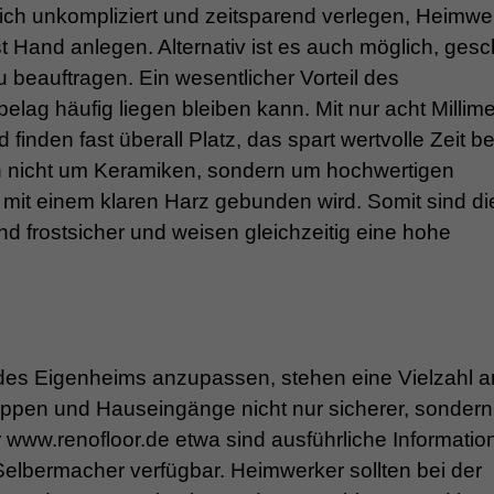
ich unkompliziert und zeitsparend verlegen, Heimwe
Hand anlegen. Alternativ ist es auch möglich, gesc
 beauftragen. Ein wesentlicher Vorteil des
lag häufig liegen bleiben kann. Mit nur acht Millim
nden fast überall Platz, das spart wertvolle Zeit be
h nicht um Keramiken, sondern um hochwertigen
 mit einem klaren Harz gebunden wird. Somit sind di
d frostsicher und weisen gleichzeitig eine hohe
des Eigenheims anzupassen, stehen eine Vielzahl a
ppen und Hauseingänge nicht nur sicherer, sondern
r www.renofloor.de etwa sind ausführliche Informatio
Selbermacher verfügbar. Heimwerker sollten bei der