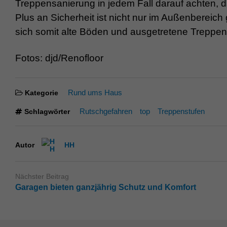
Treppensanierung in jedem Fall darauf achten,
Plus an Sicherheit ist nicht nur im Außenbereic
sich somit alte Böden und ausgetretene Treppens
Fotos: djd/Renofloor
Rund ums Haus
Kategorie
Rutschgefahren
top
Treppenstufen
Schlagwörter
Autor
HH
Nächster Beitrag
Garagen bieten ganzjährig Schutz und Komfort