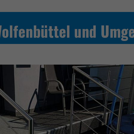
Wolfenbüttel und Umg