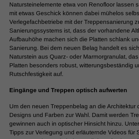
Natursteinelemente etwa von Renofloor lassen s
mit etwas Geschick können dabei mühelos selbst 
Verlegefachbetriebe mit der Treppensanierung zu
Sanierungssystems ist, dass der vorhandene Altbe
Aufbauhöhe machen sich die Platten schlank und fi
Sanierung. Bei dem neuen Belag handelt es sic
Naturstein aus Quarz- oder Marmorgranulat, das
Platten besonders robust, witterungsbeständig un
Rutschfestigkeit auf.
Eingänge und Treppen optisch aufwerten
Um den neuen Treppenbelag an die Architektur 
Designs und Farben zur Wahl. Damit werden Tre
gewinnen auch in optischer Hinsicht hinzu. Unte
Tipps zur Verlegung und erläuternde Videos für 