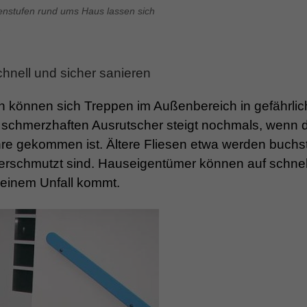
penstufen rund ums Haus lassen sich
.
hnell und sicher sanieren
 können sich Treppen im Außenbereich in gefährlic
 schmerzhaften Ausrutscher steigt nochmals, wenn 
ahre gekommen ist. Ältere Fliesen etwa werden buchs
 verschmutzt sind. Hauseigentümer können auf schnel
 einem Unfall kommt.