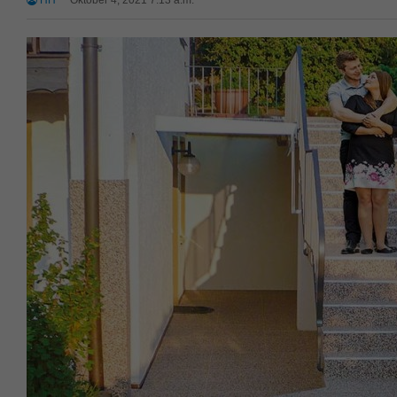
HH
Oktober 4, 2021 7:13 a.m.