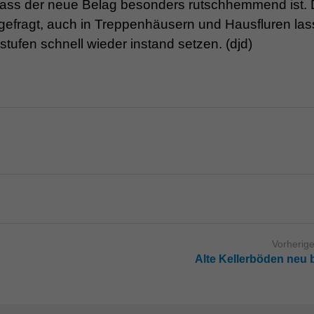
 dass der neue Belag besonders rutschhemmend ist.
h gefragt, auch in Treppenhäusern und Hausfluren la
tufen schnell wieder instand setzen. (djd)
Vorherige
Alte Kellerböden neu 