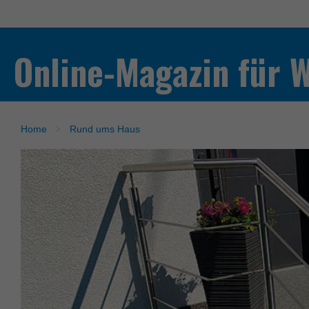
Online-Magazin für 
Home
Rund ums Haus