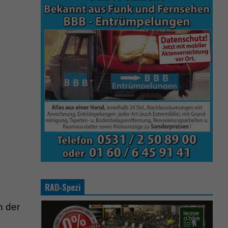
RAD-Spezi
n der