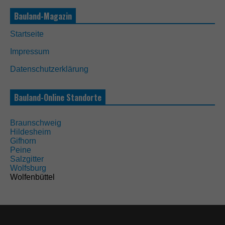
Bauland-Magazin
Startseite
Impressum
Datenschutzerklärung
Bauland-Online Standorte
Braunschweig
Hildesheim
Gifhorn
Peine
Salzgitter
Wolfsburg
Wolfenbüttel