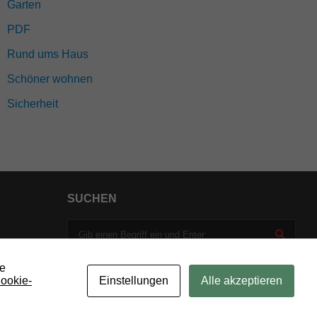
Garten
PDF
Rund ums Haus
Schöner wohnen
Sicherheit
SUCHEN
ie
ookie-
Einstellungen
Alle akzeptieren