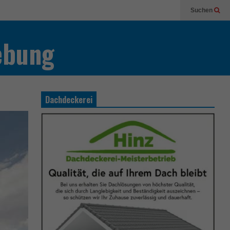
Suchen
ebung
Dachdeckerei