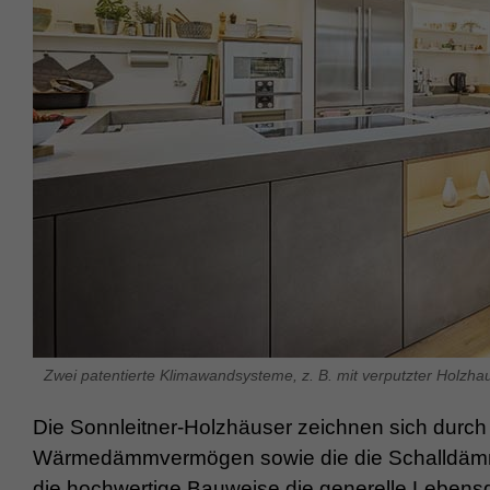
Zwei patentierte Klimawandsysteme, z. B. mit verputzter Holzh
Die Sonnleitner-Holzhäuser zeichnen sich durch
Wärmedämmvermögen sowie die die Schalldämmu
die hochwertige Bauweise die generelle Lebensd