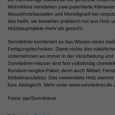
Wohnklima verstärken zwei patentierte Klimawan
Massivholzfassaden und Monoligna® bei verputz
das heißt, sie bestehen praktisch nur aus Hol
Holzbauprojekte mehr als gerecht.
Sonnleitner kombiniert so das Wissen eines tra
Fertigungstechniken. Damit nichts das natürlich
Unternehmen wo immer in der Verarbeitung und
Sonnleitner-Häuser sind fast vollständig chemiefr
Rundum-sorglos-Paket, denn auch Möbel, Fenste
Möbelmanufaktur. Das verwendete Holz stammt a
bzw. biologisch. Mehr unter www.sonnleitner.d
Fotos: epr/Sonnleitner