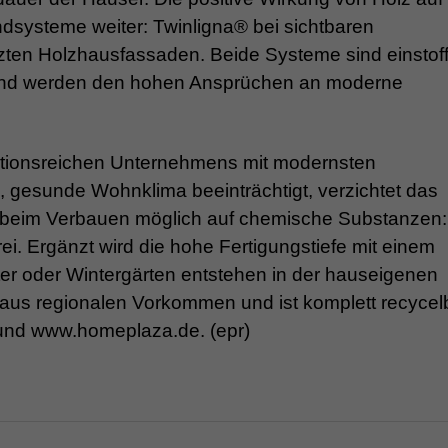
dsysteme weiter: Twinligna® bei sichtbaren
ten Holzhausfassaden. Beide Systeme sind einstoffl
z und werden den hohen Ansprüchen an moderne
ditionsreichen Unternehmens mit modernsten
e, gesunde Wohnklima beeinträchtigt, verzichtet das
 beim Verbauen möglich auf chemische Substanzen:
ei. Ergänzt wird die hohe Fertigungstiefe mit einem
r oder Wintergärten entstehen in der hauseigenen
us regionalen Vorkommen und ist komplett recycel
e und www.homeplaza.de. (epr)