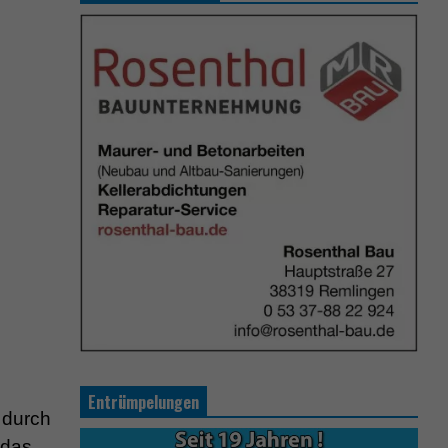
Entrümpelungen
 durch
 das