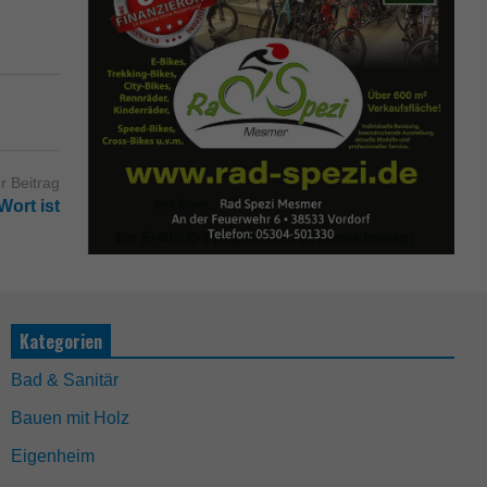
r Beitrag
Wort ist
Kategorien
Bad & Sanitär
Bauen mit Holz
Eigenheim