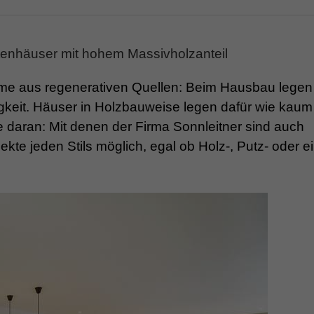
ektenhäuser mit hohem Massivholzanteil
me aus regenerativen Quellen: Beim Hausbau legen
keit. Häuser in Holzbauweise legen dafür wie kaum
 daran: Mit denen der Firma Sonnleitner sind auch
jekte jeden Stils möglich, egal ob Holz-, Putz- oder e