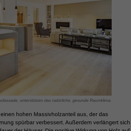
ausfassade, unterstützen das natürliche, gesunde Raumklima.
 einen hohen Massivholzanteil aus, der das
ng spürbar verbessert. Außerdem verlängert sich
auer der Häuser. Die positive Wirkung von Holz auf