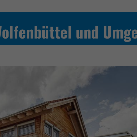
Wolfenbüttel und Umg