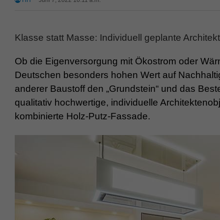
HH
Juni 7, 2022 10:11 a.m.
Klasse statt Masse: Individuell geplante Archit
Ob die Eigenversorgung mit Ökostrom oder Wär
Deutschen besonders hohen Wert auf Nachhaltig
anderer Baustoff den „Grundstein“ und das Beste
qualitativ hochwertige, individuelle Architektenob
kombinierte Holz-Putz-Fassade.