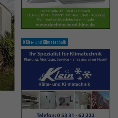
Kälte- und Klimatechnik