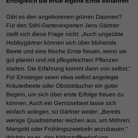
Erfolgreich die erste eigene Ernte einfahren
Gibt es den angeborenen grünen Daumen?
Für den Stihl-Gartenexperten Jens Gärtner
stellt sich diese Frage nicht: „Auch ungeübte
Hobbygärtner können sich über blühende
Beete und eine frische Ernte freuen, wenn sie
gut planen und mit pflegeleichten Pflanzen
starten. Die Erfahrung kommt dann von selbst.“
Für Einsteiger seien etwa selbst angelegte
Kräuterbeete oder Obststräucher ein guter
Beginn, um sich über erste Erfolge freuen zu
können. Auch ein Gemüsebeet lasse sich
einfach anlegen, so Gärtner weiter: „Bereits
wenige Quadratmeter reichen aus, um Möhren,
Mangold oder Frühlingszwiebeln anzubauen.“
Wichtig ist es, den Nährstoffbedarf von