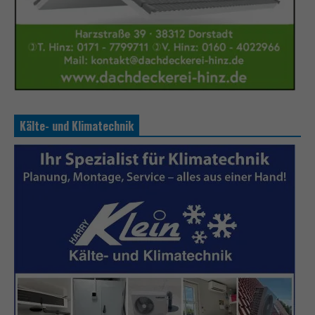
Kälte- und Klimatechnik