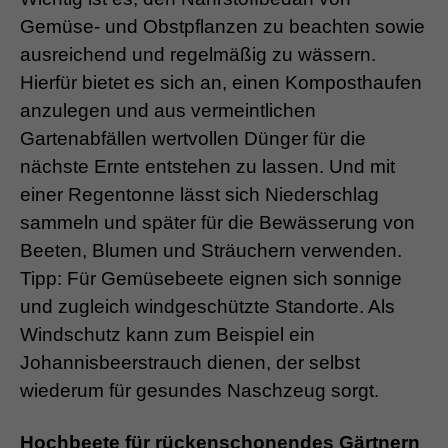
Gemüse- und Obstpflanzen zu beachten sowie
ausreichend und regelmäßig zu wässern.
Hierfür bietet es sich an, einen Komposthaufen
anzulegen und aus vermeintlichen
Gartenabfällen wertvollen Dünger für die
nächste Ernte entstehen zu lassen. Und mit
einer Regentonne lässt sich Niederschlag
sammeln und später für die Bewässerung von
Beeten, Blumen und Sträuchern verwenden.
Tipp: Für Gemüsebeete eignen sich sonnige
und zugleich windgeschützte Standorte. Als
Windschutz kann zum Beispiel ein
Johannisbeerstrauch dienen, der selbst
wiederum für gesundes Naschzeug sorgt.
Hochbeete für rückenschonendes Gärtnern