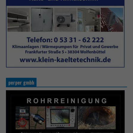
perper gmbh