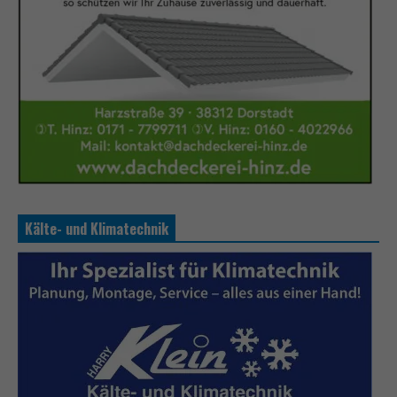
Kälte- und Klimatechnik