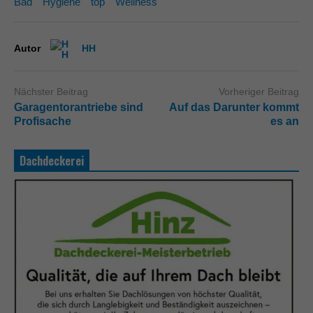
Bad
Hygiene
top
Wellness
Autor
HH
Nächster Beitrag
Vorheriger Beitrag
Garagentorantriebe sind
Auf das Darunter kommt
Profisache
es an
Dachdeckerei