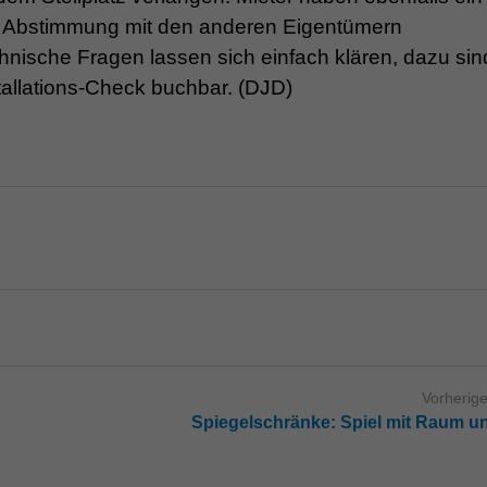
ine Abstimmung mit den anderen Eigentümern
nische Fragen lassen sich einfach klären, dazu sin
tallations-Check buchbar. (DJD)
Vorherige
Spiegelschränke: Spiel mit Raum un