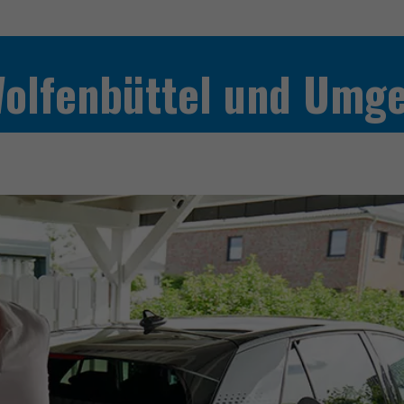
Wolfenbüttel und Umg