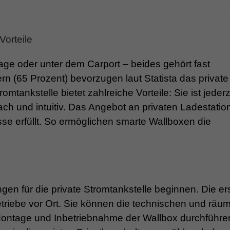
Vorteile
age oder unter dem Carport – beides gehört fast
n (65 Prozent) bevorzugen laut Statista das private
mtankstelle bietet zahlreiche Vorteile: Sie ist jederz
ach und intuitiv. Das Angebot an privaten Ladestation
se erfüllt. So ermöglichen smarte Wallboxen die
ngen für die private Stromtankstelle beginnen. Die er
etriebe vor Ort. Sie können die technischen und räu
ontage und Inbetriebnahme der Wallbox durchführe