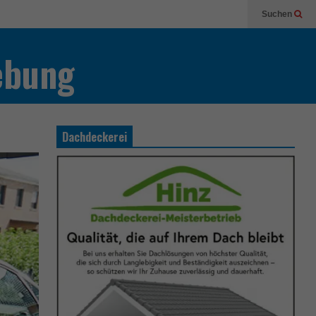
Suchen
ebung
Dachdeckerei