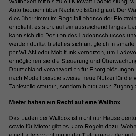
Wallboxen mit bis zu elf Kilowatt Ladeleistung, 
Auto bequem über Nacht vollständig auf. Der Wal
dies übernimmt im Regelfall ebenso der Elektroi
empfiehlt es sich, auf ein ausreichend langes L
kann sich die Position des Ladeanschlusses unte
werden dürfte, bietet es sich an, gleich in smarte
per WLAN oder Mobilfunk vernetzen, um Ladevo
ermöglichen sie die Steuerung und Überwachung 
Deutschland verantwortlich für Energielösungen.
nach Modell beispielsweise neue Nutzer für die W
Tankstelle steuern, sondern bietet auch Zugang
Mieter haben ein Recht auf eine Wallbox
Das Laden per Wallbox ist nicht nur Hauseigen
sowie für Mieter gibt es klare Regeln dazu. 
eine Ladevorrichtung in der Tiefgarage oder auf 