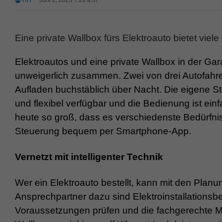
HH
Juni 2, 2023 7:26 a.m.
Eine private Wallbox fürs Elektroauto bietet viele 
Elektroautos und eine private Wallbox in der Gar
unweigerlich zusammen. Zwei von drei Autofahrer
Aufladen buchstäblich über Nacht. Die eigene Stro
und flexibel verfügbar und die Bedienung ist einf
heute so groß, dass es verschiedenste Bedürfnis
Steuerung bequem per Smartphone-App.
Vernetzt mit intelligenter Technik
Wer ein Elektroauto bestellt, kann mit den Planu
Ansprechpartner dazu sind Elektroinstallationsb
Voraussetzungen prüfen und die fachgerechte M