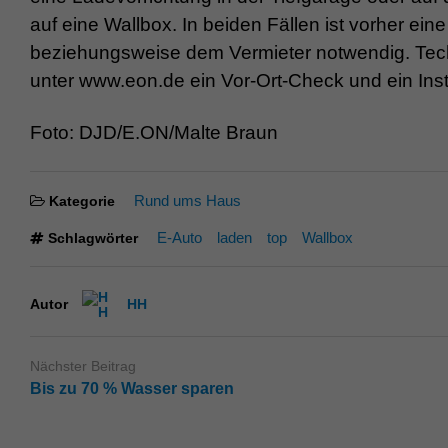
auf eine Wallbox. In beiden Fällen ist vorher e
beziehungsweise dem Vermieter notwendig. Tech
unter www.eon.de ein Vor-Ort-Check und ein Ins
Foto: DJD/E.ON/Malte Braun
Rund ums Haus
Kategorie
E-Auto
laden
top
Wallbox
Schlagwörter
Autor
HH
Nächster Beitrag
Bis zu 70 % Wasser sparen