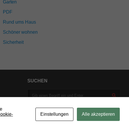
Garten
PDF
Rund ums Haus
Schöner wohnen
Sicherheit
SUCHEN
ie
ookie-
Einstellungen
Alle akzeptieren