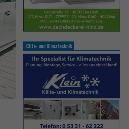
Kälte- und Klimatechnik