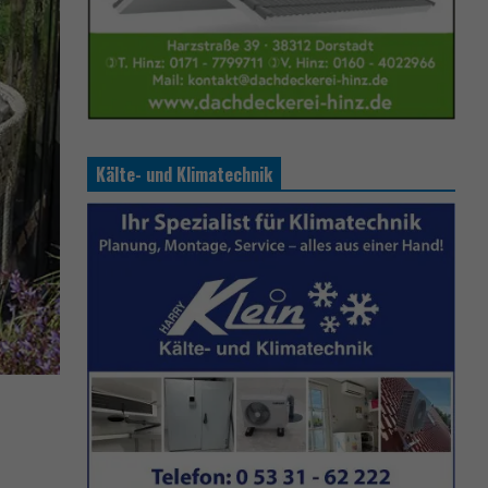
Kälte- und Klimatechnik