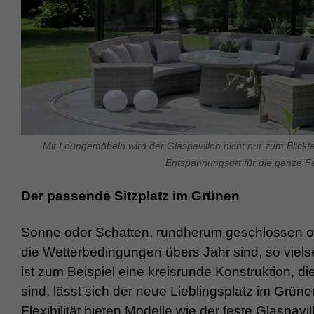
Mit Loungemöbeln wird der Glaspavillon nicht nur zum Blick
Entspannungsort für die ganze Fa
Der passende Sitzplatz im Grünen
Sonne oder Schatten, rundherum geschlossen oder 
die Wetterbedingungen übers Jahr sind, so vielsei
ist zum Beispiel eine kreisrunde Konstruktion, 
sind, lässt sich der neue Lieblingsplatz im Grü
Flexibilität bieten Modelle wie der feste Glaspav