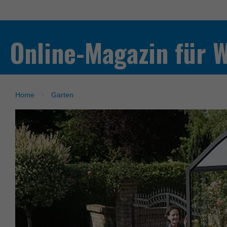
Online-Magazin für 
Home
Garten