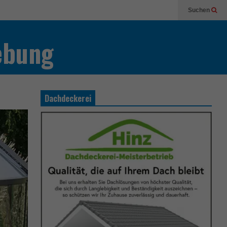
Suchen
ebung
Dachdeckerei