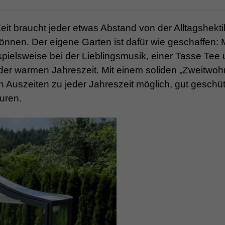
it braucht jeder etwas Abstand von der Alltagshekti
nen. Der eigene Garten ist dafür wie geschaffen: M
spielsweise bei der Lieblingsmusik, einer Tasse Tee
er warmen Jahreszeit. Mit einem soliden „Zweitwohn
 Auszeiten zu jeder Jahreszeit möglich, gut geschüt
uren.