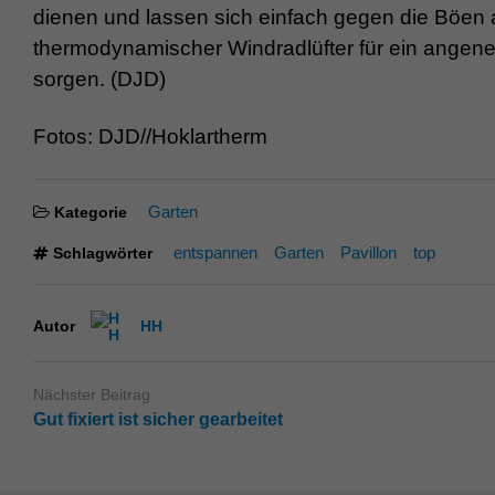
dienen und lassen sich einfach gegen die Böen
thermodynamischer Windradlüfter für ein angene
sorgen. (DJD)
Fotos: DJD//Hoklartherm
Garten
Kategorie
entspannen
Garten
Pavillon
top
Schlagwörter
Autor
HH
Nächster Beitrag
Gut fixiert ist sicher gearbeitet