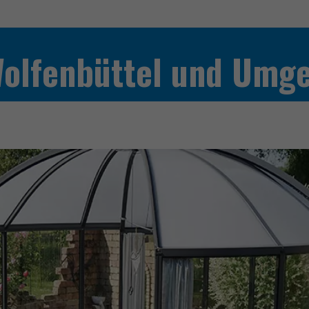
Wolfenbüttel und Umg