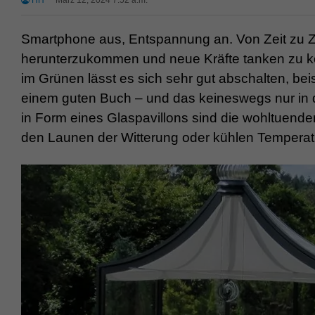
HH
März 12, 2024 7:52 a.m.
Smartphone aus, Entspannung an. Von Zeit zu Ze
herunterzukommen und neue Kräfte tanken zu kön
im Grünen lässt es sich sehr gut abschalten, bei
einem guten Buch – und das keineswegs nur in d
in Form eines Glaspavillons sind die wohltuenden
den Launen der Witterung oder kühlen Temperat