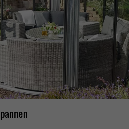
spannen