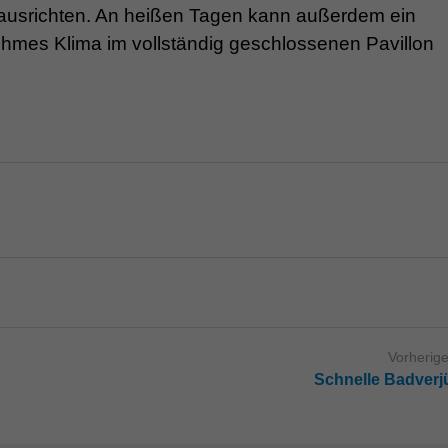
 ausrichten. An heißen Tagen kann außerdem ein
hmes Klima im vollständig geschlossenen Pavillon
Vorherige
Schnelle Badver