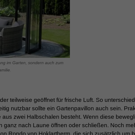
fang im Garten, sondern auch zum
milie.
teilweise geöffnet für frische Luft. So unterschied
tig nutzbar sollte ein Gartenpavillon auch sein. Pra
die aus zwei Halbschalen besteht. Wenn diese bewegl
nen ganz nach Laune öffnen oder schließen. Noch me
illon Rondo von Hoklartherm, die sich zusätzlich um b