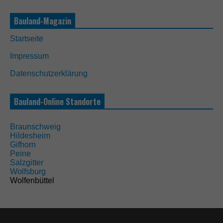
Bauland-Magazin
Startseite
Impressum
Datenschutzerklärung
Bauland-Online Standorte
Braunschweig
Hildesheim
Gifhorn
Peine
Salzgitter
Wolfsburg
Wolfenbüttel