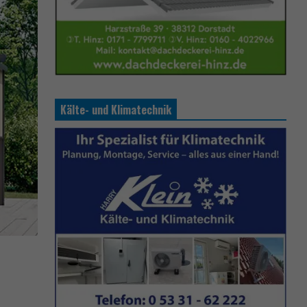
Kälte- und Klimatechnik