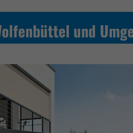
Wolfenbüttel und Umg