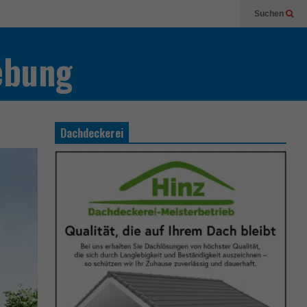
Suchen
ebung
Dachdeckerei