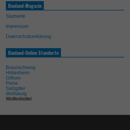
Bauland-Magazin
Startseite
Impressum
Datenschutzerklärung
Bauland-Online Standorte
Braunschweig
Hildesheim
Gifhorn
Peine
Salzgitter
Wolfsburg
Wolfenbüttel