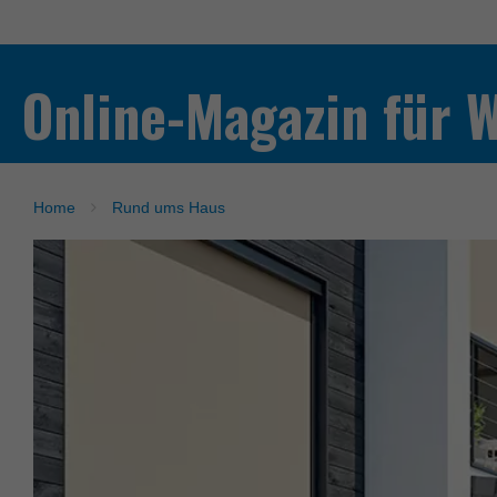
Online-Magazin für 
Home
Rund ums Haus