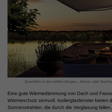
Querlüften in den kühlen Morgen-, Abend- oder Nachts
Eine gute Wärmedämmung von Dach und Fassade
Wärmeschutz sinnvoll. Isolierglasfenster bieten
Sonnenstrahlen, die durch die Verglasung fallen