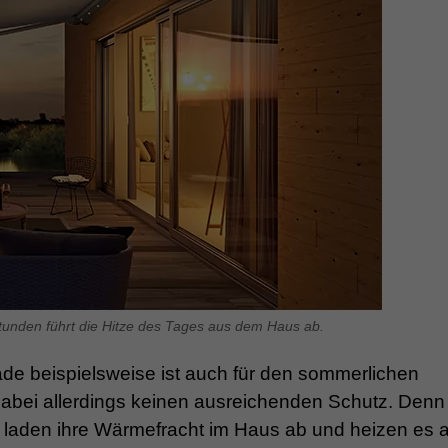
tunden führt die Hitze des Tages aus dem Haus ab.
 beispielsweise ist auch für den sommerlichen
 dabei allerdings keinen ausreichenden Schutz. Denn
, laden ihre Wärmefracht im Haus ab und heizen es a