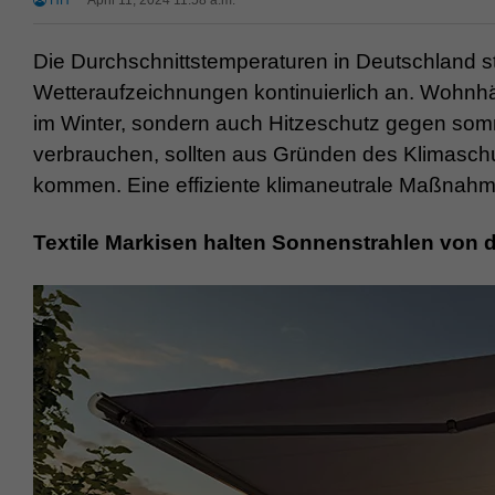
HH
April 11, 2024 11:58 a.m.
Die Durchschnittstemperaturen in Deutschland s
Wetteraufzeichnungen kontinuierlich an. Wohnh
im Winter, sondern auch Hitzeschutz gegen som
verbrauchen, sollten aus Gründen des Klimaschu
kommen. Eine effiziente klimaneutrale Maßnahme
Textile Markisen halten Sonnenstrahlen von 