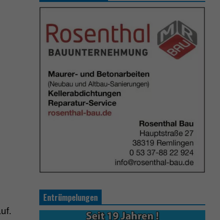
Entrümpelungen
uf.