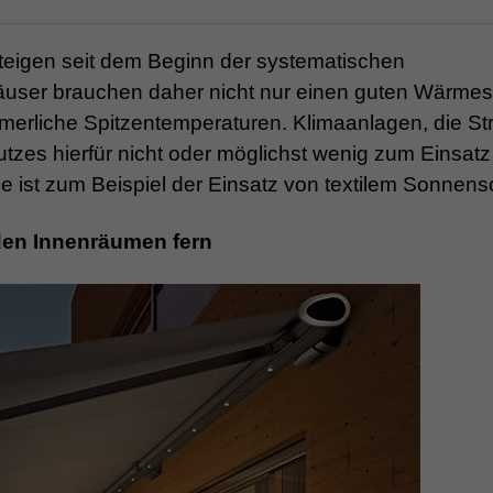
teigen seit dem Beginn der systematischen
äuser brauchen daher nicht nur einen guten Wärme
merliche Spitzentemperaturen. Klimaanlagen, die S
tzes hierfür nicht oder möglichst wenig zum Einsatz
 ist zum Beispiel der Einsatz von textilem Sonnens
den Innenräumen fern