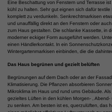
Eine Beschattung von Fenstern und Terrasse is
kühl zu halten. Sehr gut eignen sich dafür texti
komplett zu verdunkeln. Senkrechtmarkisen etwa 
und unauffällig direkt an den Fenstern oder au
zum Haus gestalten. Die schlanke Kassette, in de
moderner eckiger Form ausgeführt werden. Unter
einen Händlerkontakt. In ein Sonnenschutzkonze
Wintergartenmarkisen einbinden, die die dahint
Das Haus begrünen und gezielt belüften
Begrünungen auf dem Dach oder an der Fassade 
Klimatisierung. Die Pflanzen absorbieren Sonne
Mikroklima im Haus und rund ums Gebäude. Als
gezieltes Lüften in den kühlen Morgen- , Aben
zu senken. Am besten ist es, querzulüften, das 