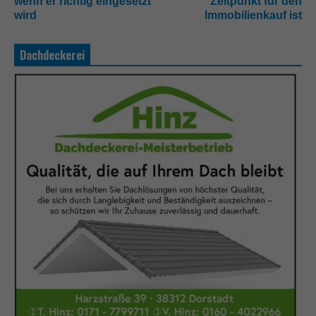
wenn er richtig eingesetzt
Zeitpunkt für den
wird
Immobilienkauf ist
Dachdeckerei