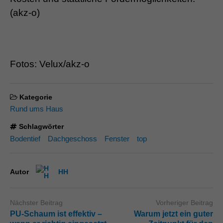
(akz-o)
Fotos: Velux/akz-o
Kategorie
Rund ums Haus
Schlagwörter
Bodentief
Dachgeschoss
Fenster
top
Autor
HH
Nächster Beitrag
Vorheriger Beitrag
PU-Schaum ist effektiv –
Warum jetzt ein guter