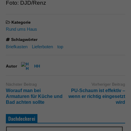
Foto: DJD/Renz
Kategorie
Rund ums Haus
Schlagwörter
Briefkasten
Lieferboten
top
Autor
HH
Nächster Beitrag
Vorheriger Beitrag
Worauf man bei
PU-Schaum ist effektiv –
Armaturen für Küche und
wenn er richtig eingesetzt
Bad achten sollte
wird
Dachdeckerei