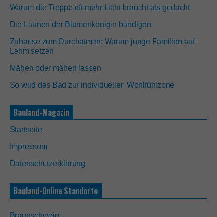
Warum die Treppe oft mehr Licht braucht als gedacht
Die Launen der Blumenkönigin bändigen
Zuhause zum Durchatmen: Warum junge Familien auf
Lehm setzen
Mähen oder mähen lassen
So wird das Bad zur individuellen Wohlfühlzone
Bauland-Magazin
Startseite
Impressum
Datenschutzerklärung
Bauland-Online Standorte
N
o
Braunschweig
t