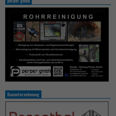
perper gmbh
Bauunternehmung