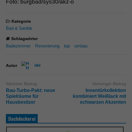
Foto: burgbad/sys30/akz-o
Kategorie
Bad & Sanitär
Schlagwörter
Badezimmer
Renovierung
top
umbau
Autor
HH
Nächster Beitrag
Vorheriger Beitrag
Bau-Turbo-Pakt: neue
Innentürkollektion
Spielräume für
kombiniert Weißlack mit
Hausbesitzer
schwarzen Akzenten
Dachdeckerei