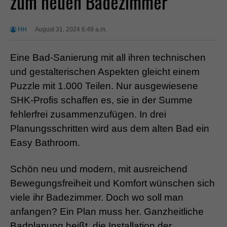
zum neuen Badezimmer
HH
August 31, 2024 6:49 a.m.
Eine Bad-Sanierung mit all ihren technischen
und gestalterischen Aspekten gleicht einem
Puzzle mit 1.000 Teilen. Nur ausgewiesene
SHK-Profis schaffen es, sie in der Summe
fehlerfrei zusammenzufügen. In drei
Planungsschritten wird aus dem alten Bad ein
Easy Bathroom.
Schön neu und modern, mit ausreichend
Bewegungsfreiheit und Komfort wünschen sich
viele ihr Badezimmer. Doch wo soll man
anfangen? Ein Plan muss her. Ganzheitliche
Badplanung heißt, die Installation der