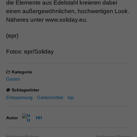
die Elemente aus Edelstahl kreieren dabei
einen außergewöhnlichen, hochwertigen Look.
Näheres unter www.soliday.eu.
(epr)
Fotos: epr/Soliday
Kategorie
Garten
Schlagwörter
Entspannung
Gartenmöbel
top
Autor
HH
Nächster Beitrag
Vorheriger Beitrag