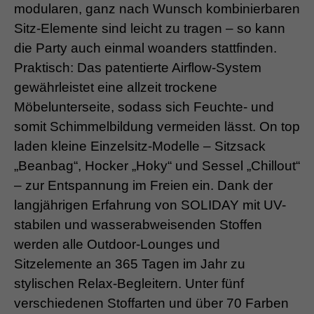
modularen, ganz nach Wunsch kombinierbaren
Sitz-Elemente sind leicht zu tragen – so kann
die Party auch einmal woanders stattfinden.
Praktisch: Das patentierte Airflow-System
gewährleistet eine allzeit trockene
Möbelunterseite, sodass sich Feuchte- und
somit Schimmelbildung vermeiden lässt. On top
laden kleine Einzelsitz-Modelle – Sitzsack
„Beanbag“, Hocker „Hoky“ und Sessel „Chillout“
– zur Entspannung im Freien ein. Dank der
langjährigen Erfahrung von SOLIDAY mit UV-
stabilen und wasserabweisenden Stoffen
werden alle Outdoor-Lounges und
Sitzelemente an 365 Tagen im Jahr zu
stylischen Relax-Begleitern. Unter fünf
verschiedenen Stoffarten und über 70 Farben