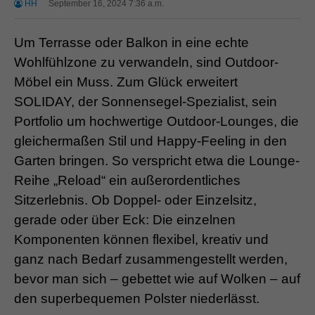
HH
September 16, 2024 7:36 a.m.
Um Terrasse oder Balkon in eine echte
Wohlfühlzone zu verwandeln, sind Outdoor-
Möbel ein Muss. Zum Glück erweitert
SOLIDAY, der Sonnensegel-Spezialist, sein
Portfolio um hochwertige Outdoor-Lounges, die
gleichermaßen Stil und Happy-Feeling in den
Garten bringen. So verspricht etwa die Lounge-
Reihe „Reload“ ein außerordentliches
Sitzerlebnis. Ob Doppel- oder Einzelsitz,
gerade oder über Eck: Die einzelnen
Komponenten können flexibel, kreativ und
ganz nach Bedarf zusammengestellt werden,
bevor man sich – gebettet wie auf Wolken – auf
den superbequemen Polster niederlässt.