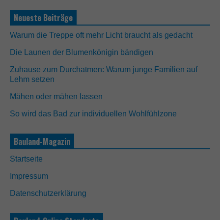
Neueste Beiträge
Warum die Treppe oft mehr Licht braucht als gedacht
Die Launen der Blumenkönigin bändigen
Zuhause zum Durchatmen: Warum junge Familien auf
Lehm setzen
Mähen oder mähen lassen
So wird das Bad zur individuellen Wohlfühlzone
Bauland-Magazin
Startseite
Impressum
Datenschutzerklärung
N