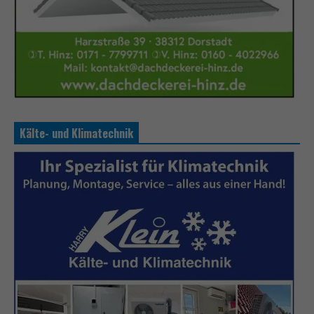
Kälte- und Klimatechnik