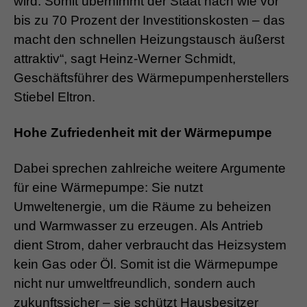
wird. Somit übernimmt der Staat nach wie vor
bis zu 70 Prozent der Investitionskosten – das
macht den schnellen Heizungstausch äußerst
attraktiv“, sagt Heinz-Werner Schmidt,
Geschäftsführer des Wärmepumpenherstellers
Stiebel Eltron.
Hohe Zufriedenheit mit der Wärmepumpe
Dabei sprechen zahlreiche weitere Argumente
für eine Wärmepumpe: Sie nutzt
Umweltenergie, um die Räume zu beheizen
und Warmwasser zu erzeugen. Als Antrieb
dient Strom, daher verbraucht das Heizsystem
kein Gas oder Öl. Somit ist die Wärmepumpe
nicht nur umweltfreundlich, sondern auch
zukunftssicher – sie schützt Hausbesitzer