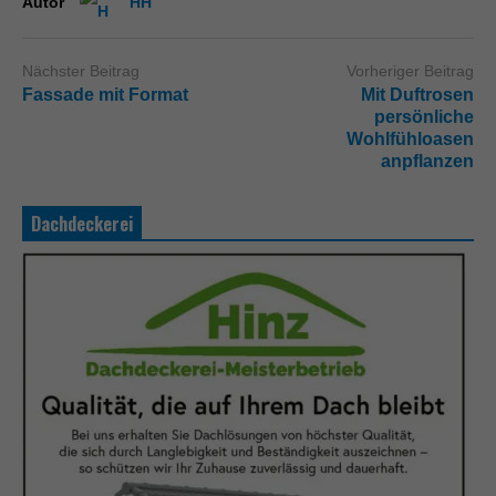
Autor
HH
Nächster Beitrag
Vorheriger Beitrag
Fassade mit Format
Mit Duftrosen
persönliche
Wohlfühloasen
anpflanzen
Dachdeckerei