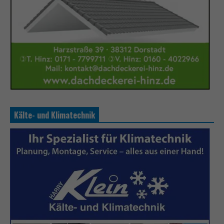
Kälte- und Klimatechnik