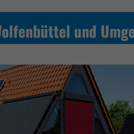
Wolfenbüttel und Umg