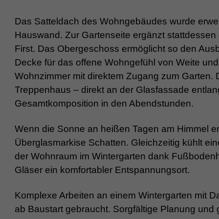
Das Satteldach des Wohngebäudes wurde erweiter
Hauswand. Zur Gartenseite ergänzt stattdessen 
First. Das Obergeschoss ermöglicht so den Ausb
Decke für das offene Wohngefühl von Weite und 
Wohnzimmer mit direktem Zugang zum Garten. Di
Treppenhaus – direkt an der Glasfassade entlan
Gesamtkomposition in den Abendstunden.
Wenn die Sonne an heißen Tagen am Himmel ent
Überglasmarkise Schatten. Gleichzeitig kühlt ein
der Wohnraum im Wintergarten dank Fußbode
Gläser ein komfortabler Entspannungsort.
Komplexe Arbeiten an einem Wintergarten mit Da
ab Baustart gebraucht. Sorgfältige Planung und 