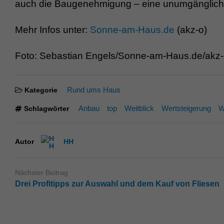
auch die Baugenehmigung – eine unumgängliche
Mehr Infos unter:
Sonne-am-Haus.de
(akz-o)
Foto: Sebastian Engels/Sonne-am-Haus.de/akz
Rund ums Haus
Kategorie
Anbau
top
Weitblick
Wertsteigerung
W
Schlagwörter
Autor
HH
Nächster Beitrag
Drei Profitipps zur Auswahl und dem Kauf von Fliesen