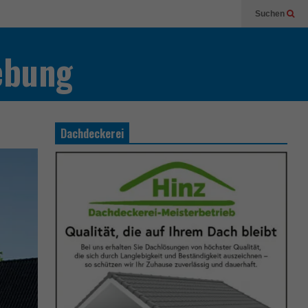
Suchen
ebung
Dachdeckerei