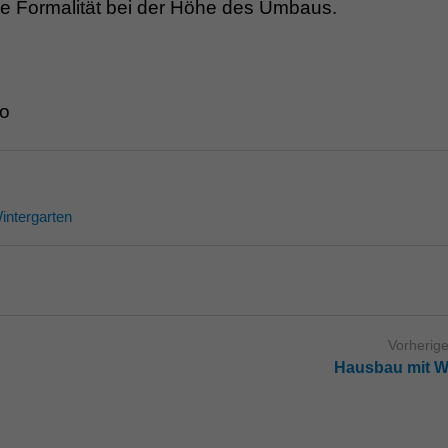
 Formalität bei der Höhe des Umbaus.
-o
intergarten
Vorherige
Hausbau mit We