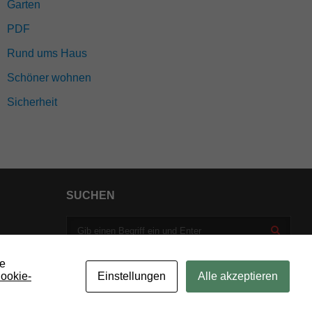
Garten
PDF
Rund ums Haus
Schöner wohnen
Sicherheit
SUCHEN
ie
ookie-
Einstellungen
Alle akzeptieren