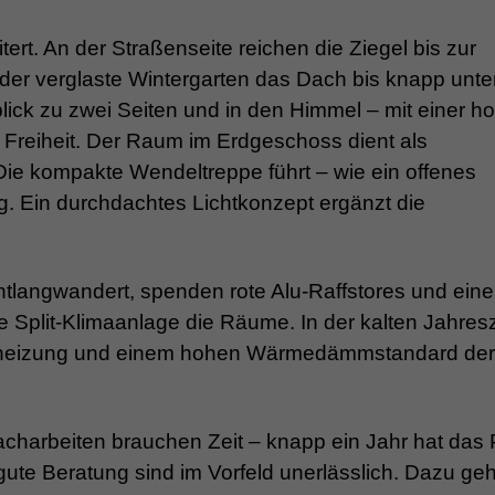
t. An der Straßenseite reichen die Ziegel bis zur
der verglaste Wintergarten das Dach bis knapp unte
lick zu zwei Seiten und in den Himmel – mit einer h
Freiheit. Der Raum im Erdgeschoss dient als
e kompakte Wendeltreppe führt – wie ein offenes
g. Ein durchdachtes Lichtkonzept ergänzt die
langwandert, spenden rote Alu-Raffstores und eine
e Split-Klimaanlage die Räume. In der kalten Jahresze
nheizung und einem hohen Wärmedämmstandard der
charbeiten brauchen Zeit – knapp ein Jahr hat das 
gute Beratung sind im Vorfeld unerlässlich. Dazu geh