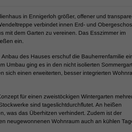
ienhaus in Ennigerloh größer, offener und transpare
Wendeltreppe verbindet innen Erd- und Obergeschos
us mit dem Garten zu vereinen. Das Esszimmer im
eßen ein.
nbau des Hauses erschuf die Bauherrenfamilie ei
m Umbau ging es in den nicht isolierten Sommergar
 sich einen erweiterten, besser integrierten Wohnr
Konzept für einen zweistöckigen Wintergarten mehre
tockwerke sind tageslichtdurchflutet. An heißen
 was das Überhitzen verhindert. Zudem ist der
er den neugewonnenen Wohnraum auch an kühlen Ta