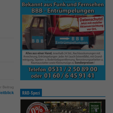
r Beitrag
RAD-Spezi
itblick