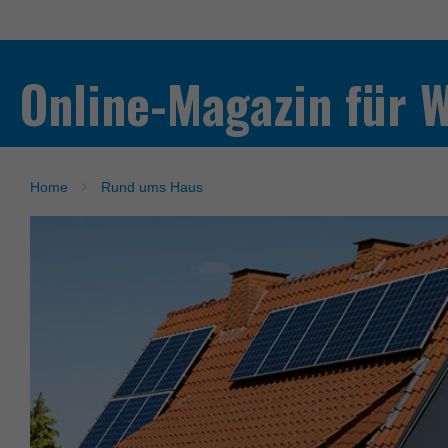
Online-Magazin für 
Home
Rund ums Haus