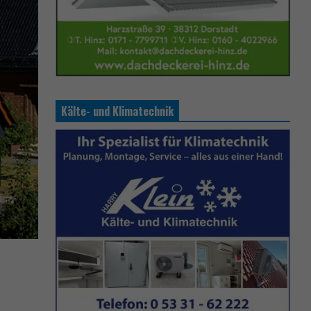
Kälte- und Klimatechnik