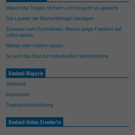
Warum die Treppe oft mehr Licht braucht als gedacht
Die Launen der Blumenkönigin bändigen
Zuhause zum Durchatmen: Warum junge Familien auf
Lehm setzen
Mähen oder mähen lassen
So wird das Bad zur individuellen Wohlfühlzone
Bauland-Magazin
Startseite
Impressum
Datenschutzerklärung
Bauland-Online Standorte
N
o