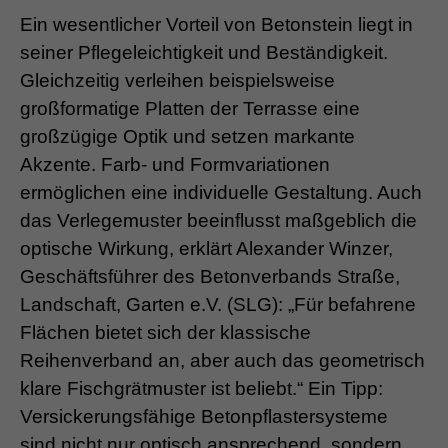
Ein wesentlicher Vorteil von Betonstein liegt in
seiner Pflegeleichtigkeit und Beständigkeit.
Gleichzeitig verleihen beispielsweise
großformatige Platten der Terrasse eine
großzügige Optik und setzen markante
Akzente. Farb- und Formvariationen
ermöglichen eine individuelle Gestaltung. Auch
das Verlegemuster beeinflusst maßgeblich die
optische Wirkung, erklärt Alexander Winzer,
Geschäftsführer des Betonverbands Straße,
Landschaft, Garten e.V. (SLG): „Für befahrene
Flächen bietet sich der klassische
Reihenverband an, aber auch das geometrisch
klare Fischgrätmuster ist beliebt.“ Ein Tipp:
Versickerungsfähige Betonpflastersysteme
sind nicht nur optisch ansprechend, sondern