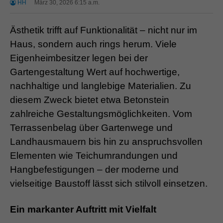
HH
März 30, 2026 6:15 a.m.
Ästhetik trifft auf Funktionalität – nicht nur im
Haus, sondern auch rings herum. Viele
Eigenheimbesitzer legen bei der
Gartengestaltung Wert auf hochwertige,
nachhaltige und langlebige Materialien. Zu
diesem Zweck bietet etwa Betonstein
zahlreiche Gestaltungsmöglichkeiten. Vom
Terrassenbelag über Gartenwege und
Landhausmauern bis hin zu anspruchsvollen
Elementen wie Teichumrandungen und
Hangbefestigungen – der moderne und
vielseitige Baustoff lässt sich stilvoll einsetzen.
Ein markanter Auftritt mit Vielfalt