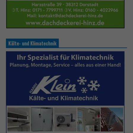
Kälte- und Klimatechnik