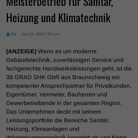
Meisterbetrieb für Sanitär,
Heizung und Klimatechnik
HH
Juni 15, 2026 7:07 a.m.
(ANZEIGE)
Wenn es um moderne
Gebäudetechnik, zuverlässigen Service und
fachgerechte Handwerksleistungen geht, ist die
38 GRAD SHK GbR aus Braunschweig ein
kompetenter Ansprechpartner für Privatkunden,
Eigentümer, Vermieter, Bauherren und
Gewerbetreibende in der gesamten Region.
Das Unternehmen deckt mit seinem
Leistungsportfolio die Bereiche Sanitär,
Heizung, Klimaanlagen und
Wärmepumpentechnik komplett ab und bietet