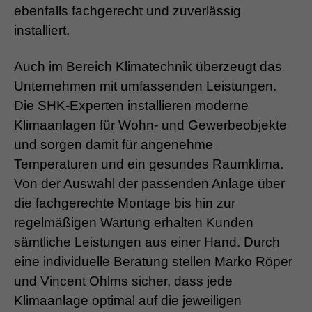
ebenfalls fachgerecht und zuverlässig
installiert.
Auch im Bereich Klimatechnik überzeugt das
Unternehmen mit umfassenden Leistungen.
Die SHK-Experten installieren moderne
Klimaanlagen für Wohn- und Gewerbeobjekte
und sorgen damit für angenehme
Temperaturen und ein gesundes Raumklima.
Von der Auswahl der passenden Anlage über
die fachgerechte Montage bis hin zur
regelmäßigen Wartung erhalten Kunden
sämtliche Leistungen aus einer Hand. Durch
eine individuelle Beratung stellen Marko Röper
und Vincent Ohlms sicher, dass jede
Klimaanlage optimal auf die jeweiligen