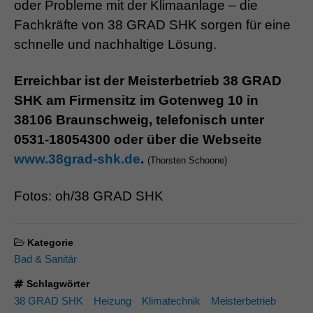
oder Probleme mit der Klimaanlage – die
Fachkräfte von 38 GRAD SHK sorgen für eine
schnelle und nachhaltige Lösung.
Erreichbar ist der Meisterbetrieb 38 GRAD
SHK am Firmensitz im Gotenweg 10 in
38106 Braunschweig, telefonisch unter
0531-18054300 oder über die Webseite
www.38grad-shk.de
.
(Thorsten Schoone)
Fotos: oh/38 GRAD SHK
Kategorie
Bad & Sanitär
Schlagwörter
38 GRAD SHK
Heizung
Klimatechnik
Meisterbetrieb