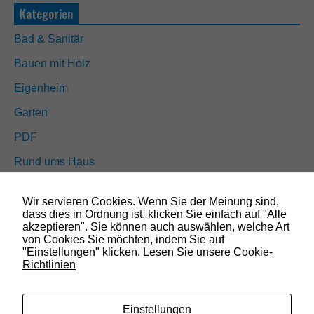
e
Kategorien
s
s
Bad & Sanitär
i
n
Bauen mit Holz
d
n
Eigenheim
i
c
Garten
h
t
PDF
o
p
Rund ums Haus
t
i
Schöner wohnen
o
Wir servieren Cookies. Wenn Sie der Meinung sind,
n
Sicherheit
dass dies in Ordnung ist, klicken Sie einfach auf "Alle
a
akzeptieren". Sie können auch auswählen, welche Art
l
von Cookies Sie möchten, indem Sie auf
.
"Einstellungen" klicken.
Lesen Sie unsere Cookie-
SUCHEN
S
Richtlinien
i
e
w
e
Einstellungen