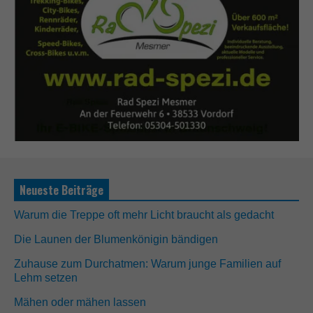
Neueste Beiträge
Warum die Treppe oft mehr Licht braucht als gedacht
Die Launen der Blumenkönigin bändigen
Zuhause zum Durchatmen: Warum junge Familien auf
Lehm setzen
Mähen oder mähen lassen