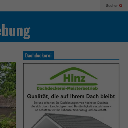
Suchen
ebung
Dachdeckerei