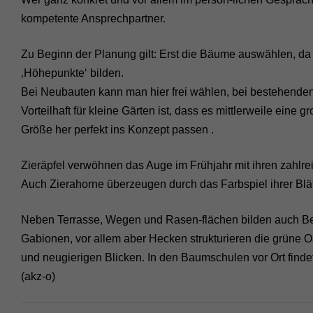
kompetente Ansprechpartner.
Zu Beginn der Planung gilt: Erst die Bäume auswählen, da
‚Höhepunkte‘ bilden.
Bei Neubauten kann man hier frei wählen, bei bestehenden
Vorteilhaft für kleine Gärten ist, dass es mittlerweile eine
Größe her perfekt ins Konzept passen .
Zieräpfel verwöhnen das Auge im Frühjahr mit ihren zahlr
Auch Zierahorne überzeugen durch das Farbspiel ihrer Blät
Neben Terrasse, Wegen und Rasen-flächen bilden auch Be
Gabionen, vor allem aber Hecken strukturieren die grüne Oa
und neugierigen Blicken. In den Baumschulen vor Ort find
(akz-o)