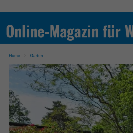
Online-Magazin für 
Home
Garten