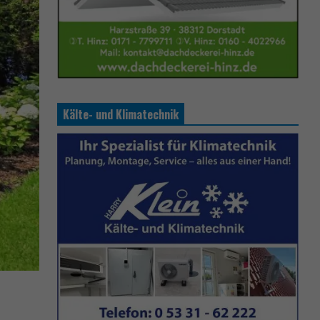
Kälte- und Klimatechnik