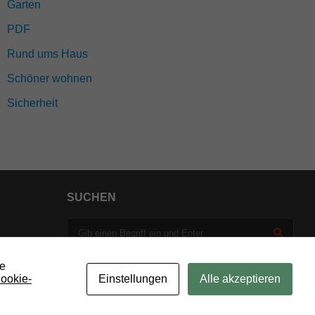
Garten
PDF
Rund ums Haus
Schöner wohnen
Sicherheit
SUCHEN
ie
ookie-
Einstellungen
Alle akzeptieren