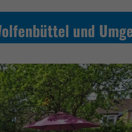
Wolfenbüttel und Umg