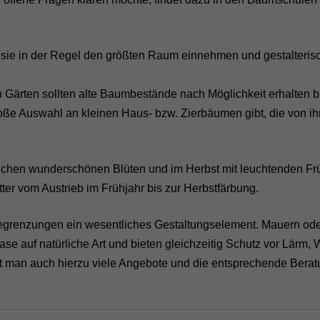
 sie in der Regel den größten Raum einnehmen und gestalteris
 Gärten sollten alte Baumbestände nach Möglichkeit erhalten b
 große Auswahl an kleinen Haus- bzw. Zierbäumen gibt, die von ih
eichen wunderschönen Blüten und im Herbst mit leuchtenden Fr
ter vom Austrieb im Frühjahr bis zur Herbstfärbung.
grenzungen ein wesentliches Gestaltungselement. Mauern od
se auf natürliche Art und bieten gleichzeitig Schutz vor Lärm, 
et man auch hierzu viele Angebote und die entsprechende Berat