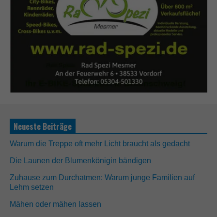
Neueste Beiträge
Warum die Treppe oft mehr Licht braucht als gedacht
Die Launen der Blumenkönigin bändigen
Zuhause zum Durchatmen: Warum junge Familien auf
Lehm setzen
Mähen oder mähen lassen