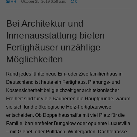
HH
Oktober 25, 2019 6:58 a.m.
0
Bei Architektur und
Innenausstattung bieten
Fertighäuser unzählige
Möglichkeiten
Rund jedes fünfte neue Ein- oder Zweifamilienhaus in
Deutschland ist heute ein Fertighaus. Planungs- und
Kostensicherheit bei gleichzeitiger architektonischer
Freiheit sind für viele Bauherren die Hauptgründe, warum
sie sich für die ökologische Holz-Fertigbauweise
entscheiden. Ob Doppelhaushälfte mit viel Platz für die
Familie, barrierefreier Bungalow oder opulente Luxusvilla
– mit Giebel- oder Pultdach, Wintergarten, Dachterrasse