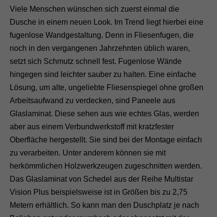
Viele Menschen wünschen sich zuerst einmal die
Dusche in einem neuen Look. Im Trend liegt hierbei eine
fugenlose Wandgestaltung. Denn in Fliesenfugen, die
noch in den vergangenen Jahrzehnten üblich waren,
setzt sich Schmutz schnell fest. Fugenlose Wände
hingegen sind leichter sauber zu halten. Eine einfache
Lösung, um alte, ungeliebte Fliesenspiegel ohne großen
Arbeitsaufwand zu verdecken, sind Paneele aus
Glaslaminat. Diese sehen aus wie echtes Glas, werden
aber aus einem Verbundwerkstoff mit kratzfester
Oberfläche hergestellt. Sie sind bei der Montage einfach
zu verarbeiten. Unter anderem können sie mit
herkömmlichen Holzwerkzeugen zugeschnitten werden.
Das Glaslaminat von Schedel aus der Reihe Multistar
Vision Plus beispielsweise ist in Größen bis zu 2,75
Metern erhältlich. So kann man den Duschplatz je nach