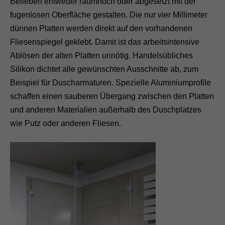
Belieben entweder raumhoch oder abgesetzt mit der
fugenlosen Oberfläche gestalten. Die nur vier Millimeter
dünnen Platten werden direkt auf den vorhandenen
Fliesenspiegel geklebt. Damit ist das arbeitsintensive
Ablösen der alten Platten unnötig. Handelsübliches
Silikon dichtet alle gewünschten Ausschnitte ab, zum
Beispiel für Duscharmaturen. Spezielle Aluminiumprofile
schaffen einen sauberen Übergang zwischen den Platten
und anderen Materialien außerhalb des Duschplatzes
wie Putz oder anderen Fliesen.