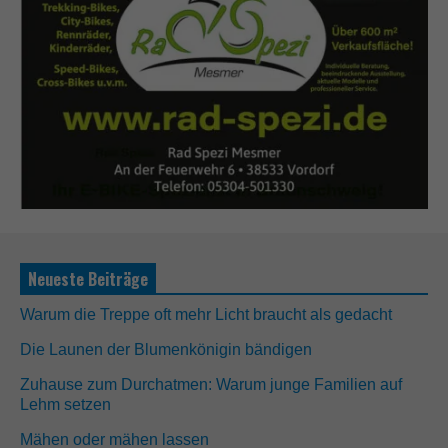
Neueste Beiträge
Warum die Treppe oft mehr Licht braucht als gedacht
Die Launen der Blumenkönigin bändigen
Zuhause zum Durchatmen: Warum junge Familien auf
Lehm setzen
Mähen oder mähen lassen