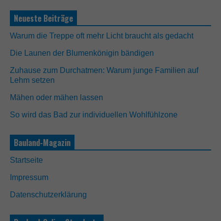
Neueste Beiträge
Warum die Treppe oft mehr Licht braucht als gedacht
Die Launen der Blumenkönigin bändigen
Zuhause zum Durchatmen: Warum junge Familien auf
Lehm setzen
Mähen oder mähen lassen
So wird das Bad zur individuellen Wohlfühlzone
Bauland-Magazin
Startseite
Impressum
Datenschutzerklärung
N