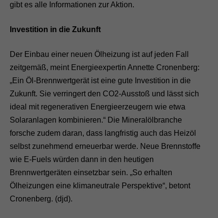
gibt es alle Informationen zur Aktion.
Investition in die Zukunft
Der Einbau einer neuen Ölheizung ist auf jeden Fall
zeitgemäß, meint Energieexpertin Annette Cronenberg:
„Ein Öl-Brennwertgerät ist eine gute Investition in die
Zukunft. Sie verringert den CO2-Ausstoß und lässt sich
ideal mit regenerativen Energieerzeugern wie etwa
Solaranlagen kombinieren.“ Die Mineralölbranche
forsche zudem daran, dass langfristig auch das Heizöl
selbst zunehmend erneuerbar werde. Neue Brennstoffe
wie E-Fuels würden dann in den heutigen
Brennwertgeräten einsetzbar sein. „So erhalten
Ölheizungen eine klimaneutrale Perspektive“, betont
Cronenberg. (djd).