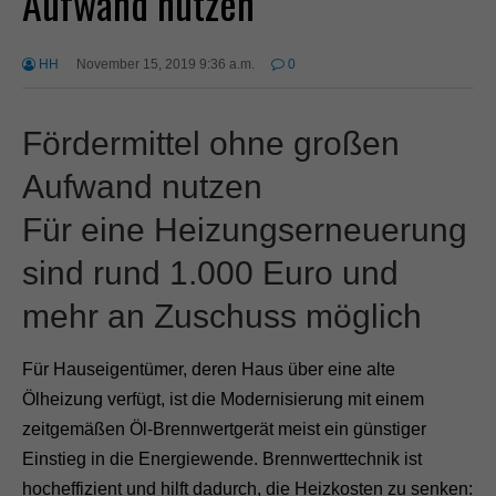
Aufwand nutzen
HH
November 15, 2019 9:36 a.m.
0
Fördermittel ohne großen
Aufwand nutzen
Für eine Heizungserneuerung
sind rund 1.000 Euro und
mehr an Zuschuss möglich
Für Hauseigentümer, deren Haus über eine alte
Ölheizung verfügt, ist die Modernisierung mit einem
zeitgemäßen Öl-Brennwertgerät meist ein günstiger
Einstieg in die Energiewende. Brennwerttechnik ist
hocheffizient und hilft dadurch, die Heizkosten zu senken: