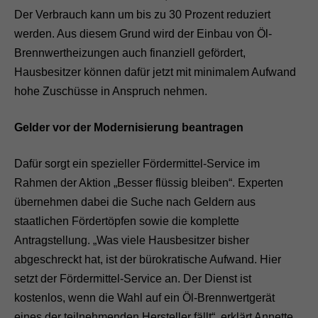
Der Verbrauch kann um bis zu 30 Prozent reduziert
werden. Aus diesem Grund wird der Einbau von Öl-
Brennwertheizungen auch finanziell gefördert,
Hausbesitzer können dafür jetzt mit minimalem Aufwand
hohe Zuschüsse in Anspruch nehmen.
Gelder vor der Modernisierung beantragen
Dafür sorgt ein spezieller Fördermittel-Service im
Rahmen der Aktion „Besser flüssig bleiben“. Experten
übernehmen dabei die Suche nach Geldern aus
staatlichen Fördertöpfen sowie die komplette
Antragstellung. „Was viele Hausbesitzer bisher
abgeschreckt hat, ist der bürokratische Aufwand. Hier
setzt der Fördermittel-Service an. Der Dienst ist
kostenlos, wenn die Wahl auf ein Öl-Brennwertgerät
eines der teilnehmenden Hersteller fällt“, erklärt Annette