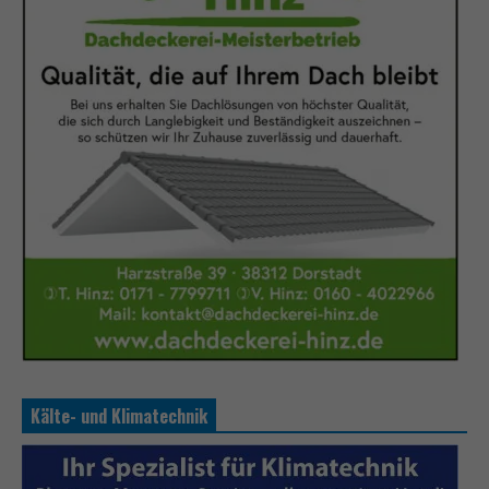
Kälte- und Klimatechnik