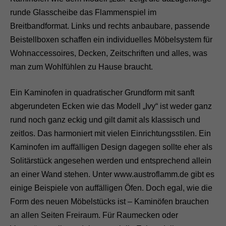
runde Glasscheibe das Flammenspiel im
Breitbandformat. Links und rechts anbaubare, passende
Beistellboxen schaffen ein individuelles Möbelsystem für
Wohnaccessoires, Decken, Zeitschriften und alles, was
man zum Wohlfühlen zu Hause braucht.
Ein Kaminofen in quadratischer Grundform mit sanft
abgerundeten Ecken wie das Modell „Ivy“ ist weder ganz
rund noch ganz eckig und gilt damit als klassisch und
zeitlos. Das harmoniert mit vielen Einrichtungsstilen. Ein
Kaminofen im auffälligen Design dagegen sollte eher als
Solitärstück angesehen werden und entsprechend allein
an einer Wand stehen. Unter www.austroflamm.de gibt es
einige Beispiele von auffälligen Öfen. Doch egal, wie die
Form des neuen Möbelstücks ist – Kaminöfen brauchen
an allen Seiten Freiraum. Für Raumecken oder