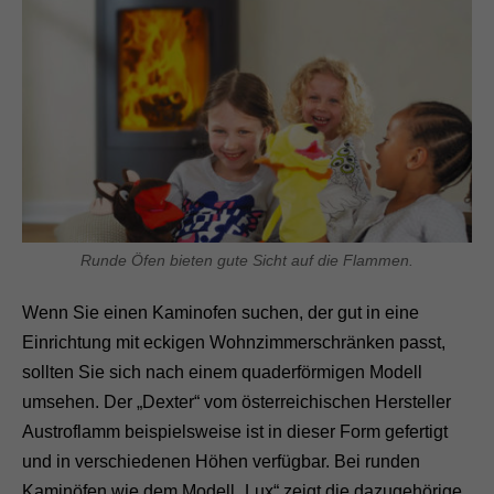
Runde Öfen bieten gute Sicht auf die Flammen.
Wenn Sie einen Kaminofen suchen, der gut in eine
Einrichtung mit eckigen Wohnzimmerschränken passt,
sollten Sie sich nach einem quaderförmigen Modell
umsehen. Der „Dexter“ vom österreichischen Hersteller
Austroflamm beispielsweise ist in dieser Form gefertigt
und in verschiedenen Höhen verfügbar. Bei runden
Kaminöfen wie dem Modell „Lux“ zeigt die dazugehörige