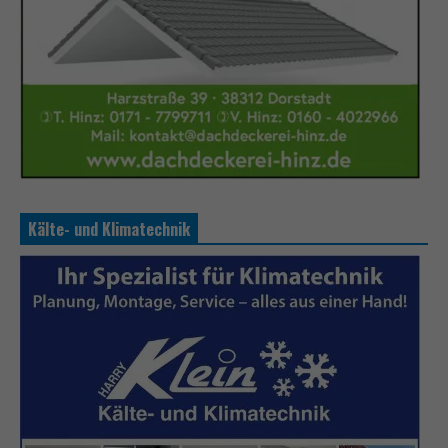
Kälte- und Klimatechnik