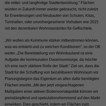
die mittel- und langfristige Stadtentwicklung.“ Flächen
würden in Zukunft immer wieder gebraucht, nicht zuletzt
für Erweiterungen und Neubauten von Schulen, Kitas,
Turnhallen, oder unvorhergesehene Vorhaben wie 2015
mit den dezentralen Wohnstandorten für Geflüchtete.
„Wir wollen als Kommune stärker mitbestimmen können,
was wo entsteht und zu welchen Konditionen“, so der OB
weiter. „Die Bereitstellung von Wohnbauland ist eine
Aufgabe der kommunalen Daseinsvorsorge, da möchte
ich eine noch stärkere Rolle der Stadt.“ Ziel sei, dass die
Stadt für die Schaffung von bezahlbarem Wohnraum vor
Planungsbeginn das Eigentum an allen dafür benötigten
Flächen erwirbt. „Mit den jetzt vorgeschlagenen
Maßgaben einer aktiven Bodenvorratspolitik können wir
preisdämpfend und spekulationshemmend auf den Markt
einwirken. Dies geschieht, indem wir Flächen zum