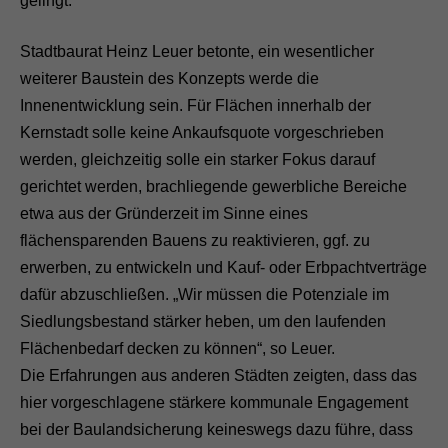
gelingt.“
Stadtbaurat Heinz Leuer betonte, ein wesentlicher
weiterer Baustein des Konzepts werde die
Innenentwicklung sein. Für Flächen innerhalb der
Kernstadt solle keine Ankaufsquote vorgeschrieben
werden, gleichzeitig solle ein starker Fokus darauf
gerichtet werden, brachliegende gewerbliche Bereiche
etwa aus der Gründerzeit im Sinne eines
flächensparenden Bauens zu reaktivieren, ggf. zu
erwerben, zu entwickeln und Kauf- oder Erbpachtverträge
dafür abzuschließen. „Wir müssen die Potenziale im
Siedlungsbestand stärker heben, um den laufenden
Flächenbedarf decken zu können“, so Leuer.
Die Erfahrungen aus anderen Städten zeigten, dass das
hier vorgeschlagene stärkere kommunale Engagement
bei der Baulandsicherung keineswegs dazu führe, dass