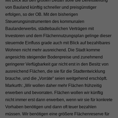
Mit Blick auf den großen Bedarf solle die Bereitstellung
von Bauland künftig schneller und preisgünstiger
erfolgen, so der OB. Mit den bisherigen
Steuerungsinstrumenten des kommunalen
Baulanderwerbs, städtebaulichen Verträgen mit
Investoren und dem Flächennutzungsplan gelinge dieser
steuernde Einfluss grade auch mit Blick auf bezahlbares
Wohnen nicht mehr ausreichend. Die Stadt komme
angesichts steigender Bodenpreise und zunehmend
geringerer Verfügbarkeit gar nicht erst in den Besitz von
ausreichend Flächen, die sie für die Stadtentwicklung
brauche, und die „Vorräte“ seien weitgehend erschöpft.
Markurth: „Wir wollen daher mehr Flächen frühzeitig
erwerben und bevorraten. Flächen wollen wir künftig
nicht immer erst dann erwerben, wenn wir sie für konkrete
Vorhaben benötigen und dann oft teuer bezahlen
müssen. Wir benötigen eine größere Flächenreserve für