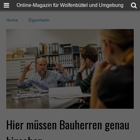
Online-Magazin für Wolfenbüttel und Umgebung
Home
Eigenheim
Hier müssen Bauherren genau