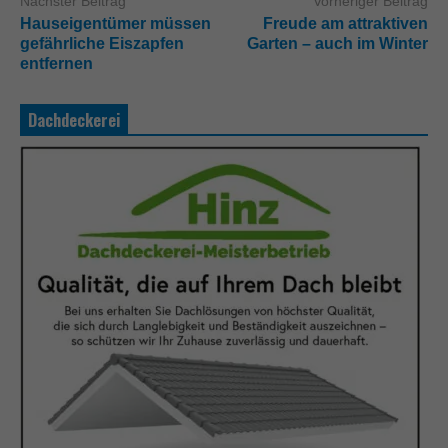
Nächster Beitrag
Vorheriger Beitrag
Hauseigentümer müssen
Freude am attraktiven
gefährliche Eiszapfen
Garten – auch im Winter
entfernen
Dachdeckerei