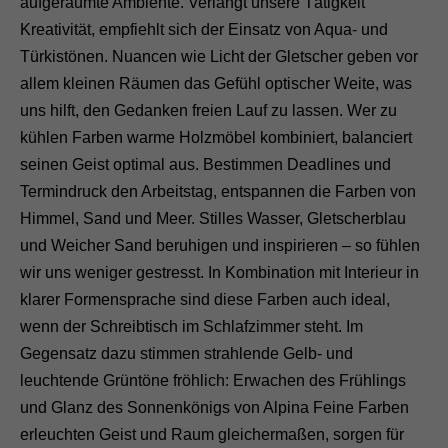
aufgeräumte Ambiente. Verlangt unsere Tätigkeit
Kreativität, empfiehlt sich der Einsatz von Aqua- und
Türkistönen. Nuancen wie Licht der Gletscher geben vor
allem kleinen Räumen das Gefühl optischer Weite, was
uns hilft, den Gedanken freien Lauf zu lassen. Wer zu
kühlen Farben warme Holzmöbel kombiniert, balanciert
seinen Geist optimal aus. Bestimmen Deadlines und
Termindruck den Arbeitstag, entspannen die Farben von
Himmel, Sand und Meer. Stilles Wasser, Gletscherblau
und Weicher Sand beruhigen und inspirieren – so fühlen
wir uns weniger gestresst. In Kombination mit Interieur in
klarer Formensprache sind diese Farben auch ideal,
wenn der Schreibtisch im Schlafzimmer steht. Im
Gegensatz dazu stimmen strahlende Gelb- und
leuchtende Grüntöne fröhlich: Erwachen des Frühlings
und Glanz des Sonnenkönigs von Alpina Feine Farben
erleuchten Geist und Raum gleichermaßen, sorgen für