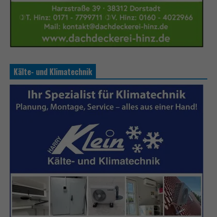
Kälte- und Klimatechnik