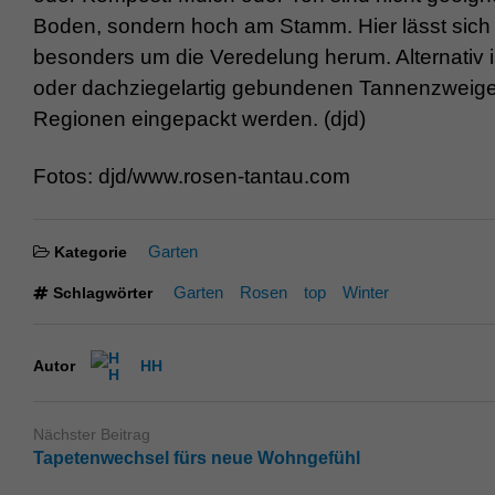
Boden, sondern hoch am Stamm. Hier lässt sich di
besonders um die Veredelung herum. Alternativ i
oder dachziegelartig gebundenen Tannenzweigen
Regionen eingepackt werden. (djd)
Fotos: djd/www.rosen-tantau.com
Garten
Kategorie
Garten
Rosen
top
Winter
Schlagwörter
Autor
HH
Nächster Beitrag
Tapetenwechsel fürs neue Wohngefühl