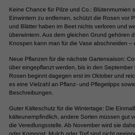
Keine Chance für Pilze und Co.: Blütenmumien 
Einwintern zu entfernen, schützt die Rosen vor P
und Blätter haben im Beet nichts verloren und 
überwintern. Aus dem gleichen Grund gehören di
Knospen kann man für die Vase abschneiden – da
Neue Pflanzen für die nächste Gartensaison: Co
über eingepflanzt werden, bis in den September h
Rosen beginnt dagegen erst im Oktober und reic
es eine Vielzahl an Pflanz- und Pflegetipps sowi
Beschreibungen.
Guter Kälteschutz für die Wintertage: Die Einma
kälteunempfindlich, andere Sorten müssen gut v
die Veredlungsstelle. Ab November wird sie dah
oder Kompost. Mulch oder Torf sind nicht geeigne