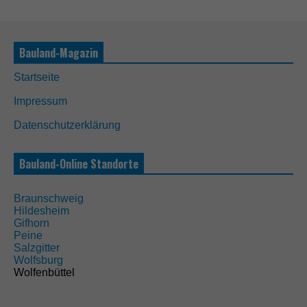
Bauland-Magazin
Startseite
Impressum
Datenschutzerklärung
Bauland-Online Standorte
Braunschweig
Hildesheim
Gifhorn
Peine
Salzgitter
Wolfsburg
Wolfenbüttel