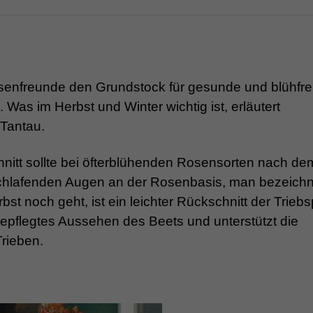
osenfreunde den Grundstock für gesunde und blühfr
as im Herbst und Winter wichtig ist, erläutert
Tantau.
chnitt sollte bei öfterblühenden Rosensorten nach de
schlafenden Augen an der Rosenbasis, man bezeichn
bst noch geht, ist ein leichter Rückschnitt der Triebs
 gepflegtes Aussehen des Beets und unterstützt die
rieben.