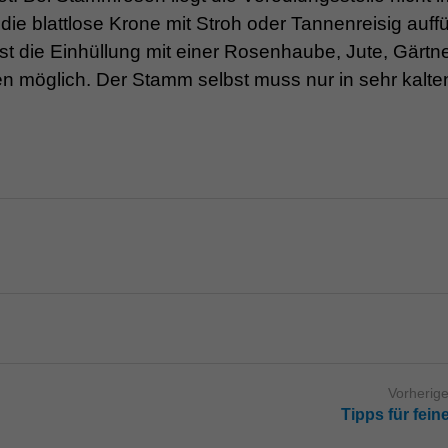
e blattlose Krone mit Stroh oder Tannenreisig auffü
st die Einhüllung mit einer Rosenhaube, Jute, Gärtne
 möglich. Der Stamm selbst muss nur in sehr kalte
Vorherige
Tipps für fei