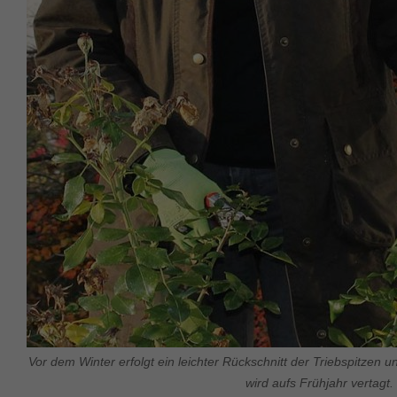
Vor dem Winter erfolgt ein leichter Rückschnitt der Triebspitzen 
wird aufs Frühjahr vertagt.