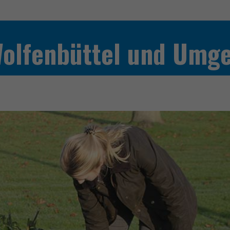
Wolfenbüttel und Umg