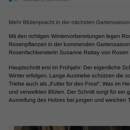
HH
November 16, 2021 8:06 a.m.
Mehr Blütenpracht in der nächsten Gartensaison
Mit den richtigen Wintervorbereitungen legen R
Rosenpflanzen in der kommenden Gartensaison. W
Rosenfachberaterin Susanne Rattay von Rosen 
Hauptschnitt erst im Frühjahr: Der eigentliche S
Winter erfolgen. Lange Austriebe schützen die 
Triebe auch als „Futter für den Frost“. Was im Her
und verwelkten Blüten. Der Schnitt sorgt für ein
Ausreifung des Holzes bei jungen und weichen T