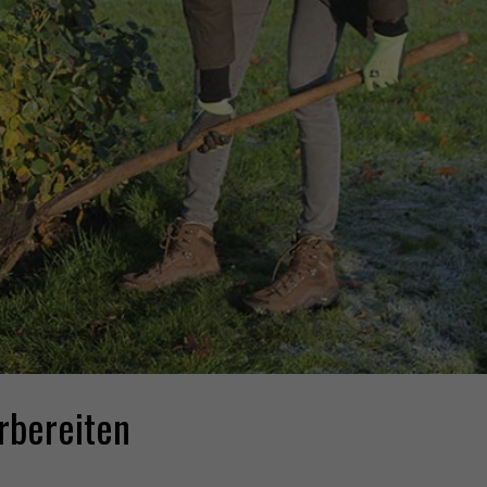
rbereiten