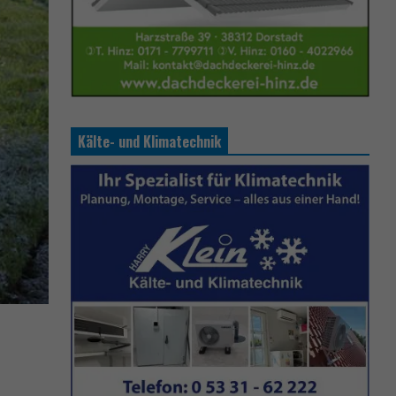
Kälte- und Klimatechnik