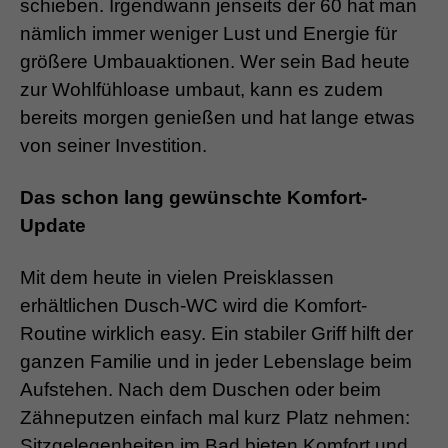
schieben. Irgendwann jenseits der 60 hat man
nämlich immer weniger Lust und Energie für
größere Umbauaktionen. Wer sein Bad heute
zur Wohlfühloase umbaut, kann es zudem
bereits morgen genießen und hat lange etwas
von seiner Investition.
Das schon lang gewünschte Komfort-
Update
Mit dem heute in vielen Preisklassen
erhältlichen Dusch-WC wird die Komfort-
Routine wirklich easy. Ein stabiler Griff hilft der
ganzen Familie und in jeder Lebenslage beim
Aufstehen. Nach dem Duschen oder beim
Zähneputzen einfach mal kurz Platz nehmen:
Sitzgelegenheiten im Bad bieten Komfort und