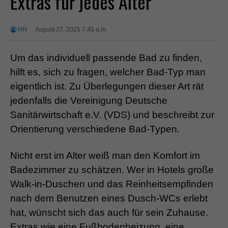
Extras für jedes Alter
HH
August 27, 2025 7:45 a.m.
Um das individuell passende Bad zu finden,
hilft es, sich zu fragen, welcher Bad-Typ man
eigentlich ist. Zu Überlegungen dieser Art rät
jedenfalls die Vereinigung Deutsche
Sanitärwirtschaft e.V. (VDS) und beschreibt zur
Orientierung verschiedene Bad-Typen.
Nicht erst im Alter weiß man den Komfort im
Badezimmer zu schätzen. Wer in Hotels große
Walk-in-Duschen und das Reinheitsempfinden
nach dem Benutzen eines Dusch-WCs erlebt
hat, wünscht sich das auch für sein Zuhause.
Extras wie eine Fußbodenheizung, eine