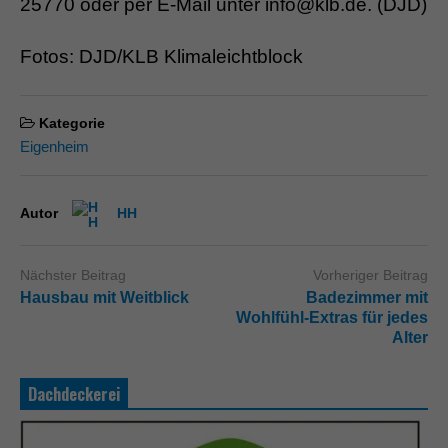
25770 oder per E-Mail unter info@klb.de. (DJD)
Fotos: DJD/KLB Klimaleichtblock
Kategorie
Eigenheim
Autor
HH
Nächster Beitrag
Vorheriger Beitrag
Hausbau mit Weitblick
Badezimmer mit
Wohlfühl-Extras für jedes
Alter
Dachdeckerei