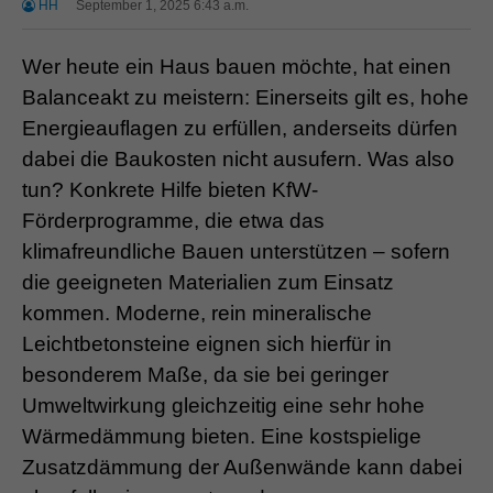
HH
September 1, 2025 6:43 a.m.
Wer heute ein Haus bauen möchte, hat einen
Balanceakt zu meistern: Einerseits gilt es, hohe
Energieauflagen zu erfüllen, anderseits dürfen
dabei die Baukosten nicht ausufern. Was also
tun? Konkrete Hilfe bieten KfW-
Förderprogramme, die etwa das
klimafreundliche Bauen unterstützen – sofern
die geeigneten Materialien zum Einsatz
kommen. Moderne, rein mineralische
Leichtbetonsteine eignen sich hierfür in
besonderem Maße, da sie bei geringer
Umweltwirkung gleichzeitig eine sehr hohe
Wärmedämmung bieten. Eine kostspielige
Zusatzdämmung der Außenwände kann dabei