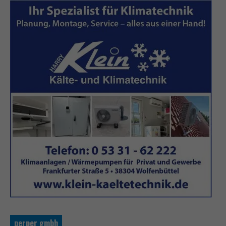
perper gmbh